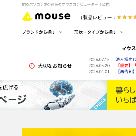
BTOパソコン(PC)通販のマウスコンピューター【公式】
（製品レビュー：
ブランドから探す
形状・タイプから探す
マウス
2026.07.15
法人様向け
2026.05.20
【重要】
大切なお知らせ
2026.04.01
【再告知】P
2026.08.06
【ご案内
2026.07.30
令和8年7
2026.07.29
【重要】
2026.07.15
法人様向け