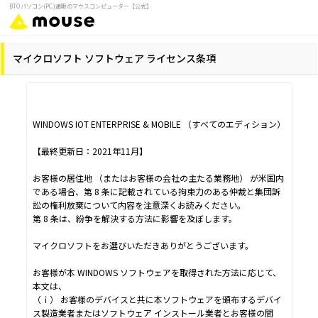
BTOパソコン(PC)通販のマウスコンピューター【公式】
マイクロソフト ソフトウェア ライセンス条項