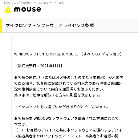
BTOパソコン(PC)通販のマウスコンピューター【公式】
マイクロソフト ソフトウェア ライセンス条項