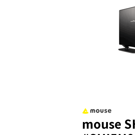
mouse S