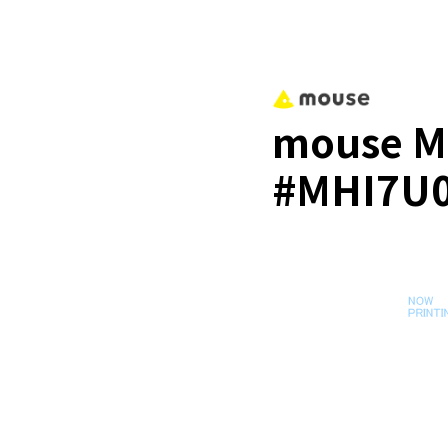
mouse M
#MHI7U