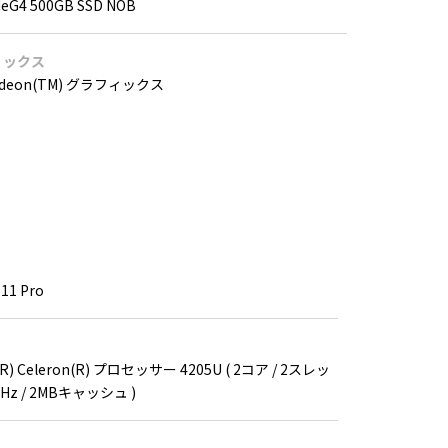
MeG4 500GB SSD NOB
ィックス
adeon(TM) グラフィックス
11 Pro
) Celeron(R) プロセッサー 4205U ( 2コア / 2スレッ
0GHz / 2MBキャッシュ )