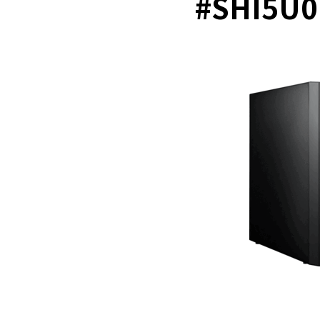
#SHI5U