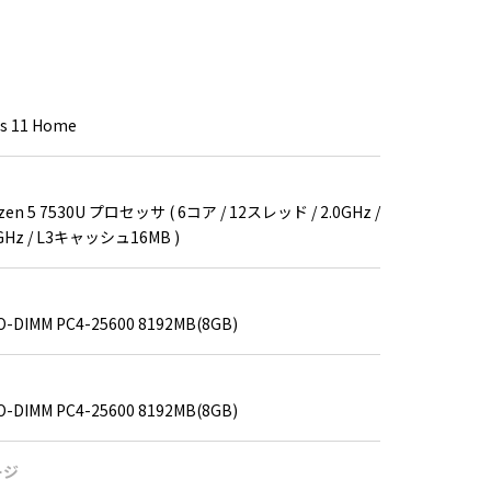
s 11 Home
zen 5 7530U プロセッサ ( 6コア / 12スレッド / 2.0GHz /
GHz / L3キャッシュ16MB )
O-DIMM PC4-25600 8192MB(8GB)
O-DIMM PC4-25600 8192MB(8GB)
ージ