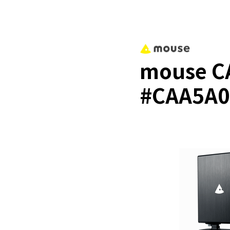
mouse C
#CAA5A