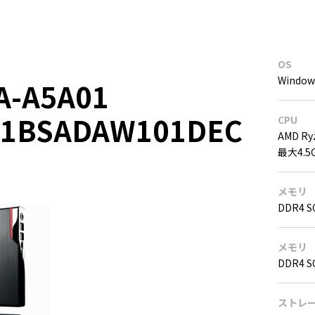
OS
Window
A-A5A01
01BSADAW101DEC
CPU
AMD Ry
最大4.5
メモリ
DDR4 S
メモリ
DDR4 S
ストレ