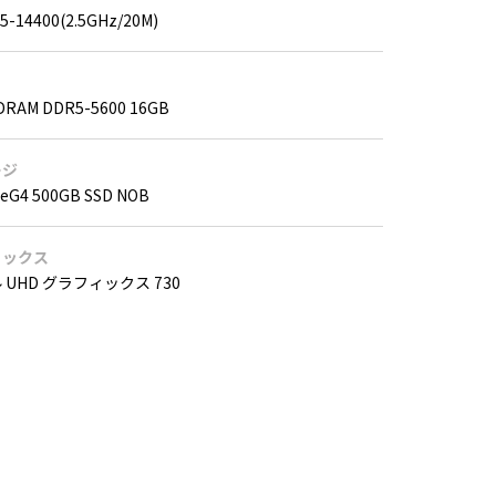
 i5-14400(2.5GHz/20M)
DRAM DDR5-5600 16GB
ージ
MeG4 500GB SSD NOB
ィックス
 UHD グラフィックス 730