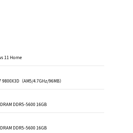
ws 11 Home
 7 9800X3D（AM5/4.7GHz/96MB）
SDRAM DDR5-5600 16GB
SDRAM DDR5-5600 16GB