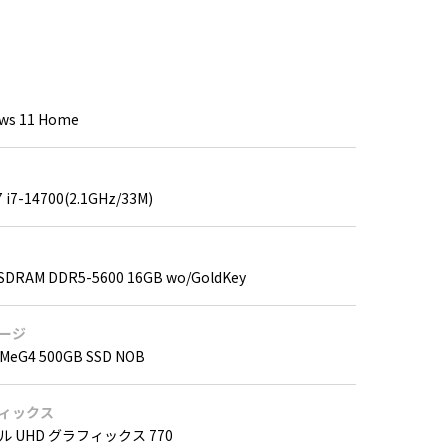
ws 11 Home
7 i7-14700(2.1GHz/33M)
SDRAM DDR5-5600 16GB wo/GoldKey
ージ
VMeG4 500GB SSD NOB
ィックス
 UHD グラフィックス 770