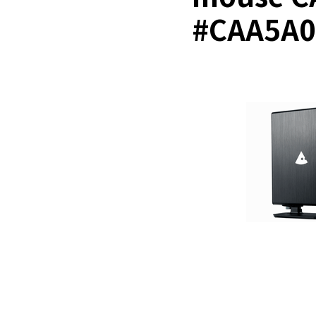
#CAA5A