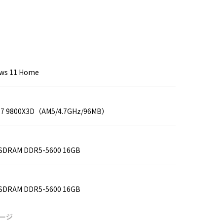
ws 11 Home
 7 9800X3D（AM5/4.7GHz/96MB）
SDRAM DDR5-5600 16GB
SDRAM DDR5-5600 16GB
ージ