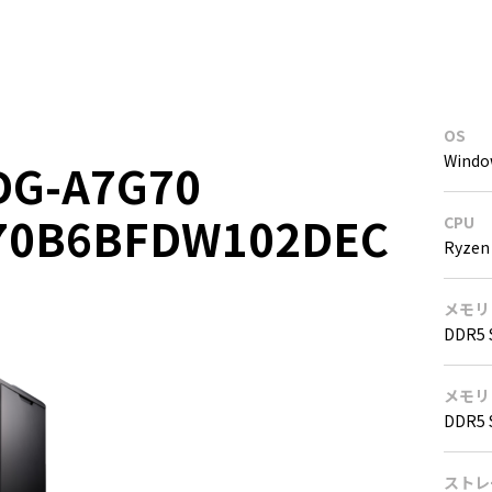
OS
Windo
DG-A7G70
70B6BFDW102DEC
CPU
Ryzen
メモリ
DDR5 
メモリ
DDR5 
ストレ