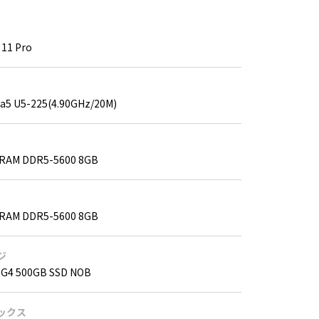
11 Pro
ra5 U5-225(4.90GHz/20M)
RAM DDR5-5600 8GB
RAM DDR5-5600 8GB
ジ
eG4 500GB SSD NOB
ックス