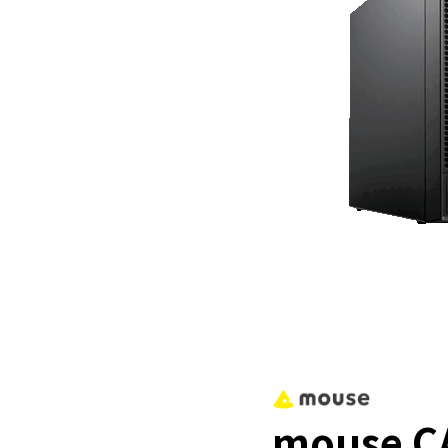
mouse C