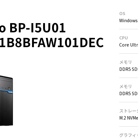
OS
Windows 
o BP-I5U01
01B8BFAW101DEC
CPU
Core Ult
メモリ
DDR5 SD
メモリ
DDR5 SD
ストレー
M.2 NVM
グラフィ