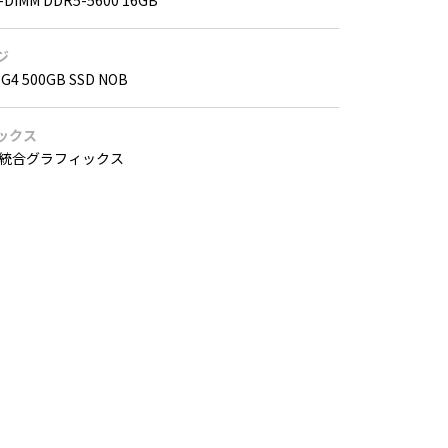
-DIMM DDR5-5600 16GB
ジ
eG4 500GB SSD NOB
ックス
 統合グラフィックス