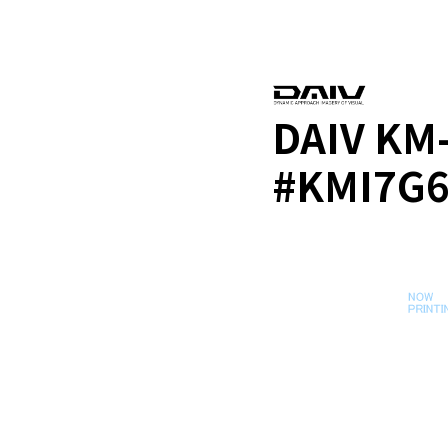
DAIV KM
#KMI7G