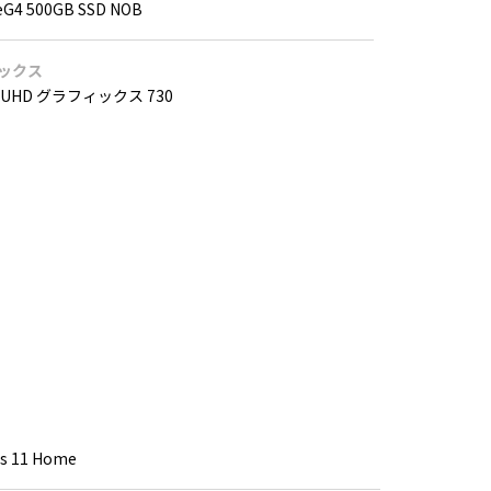
eG4 500GB SSD NOB
ックス
UHD グラフィックス 730
s 11 Home