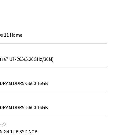
s 11 Home
ltra7 U7-265(5.20GHz/30M)
DRAM DDR5-5600 16GB
DRAM DDR5-5600 16GB
ージ
MeG4 1TB SSD NOB