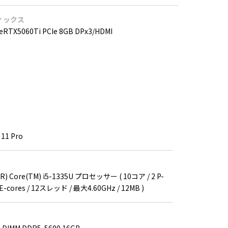
ィックス
eRTX5060Ti PCIe 8GB DPx3/HDMI
11 Pro
 Core(TM) i5-1335U プロセッサー ( 10コア / 2 P-
8 E-cores / 12スレッド / 最大4.60GHz / 12MB )