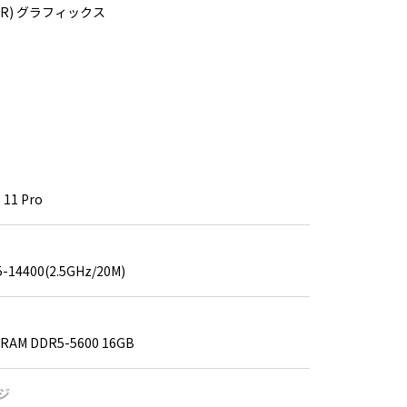
R) グラフィックス
 11 Pro
i5-14400(2.5GHz/20M)
RAM DDR5-5600 16GB
ジ