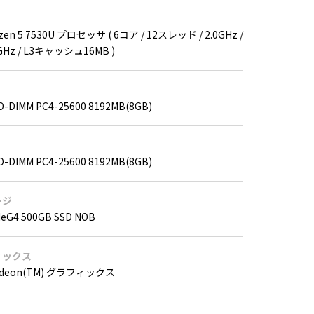
zen 5 7530U プロセッサ ( 6コア / 12スレッド / 2.0GHz /
GHz / L3キャッシュ16MB )
O-DIMM PC4-25600 8192MB(8GB)
O-DIMM PC4-25600 8192MB(8GB)
ージ
MeG4 500GB SSD NOB
ィックス
adeon(TM) グラフィックス