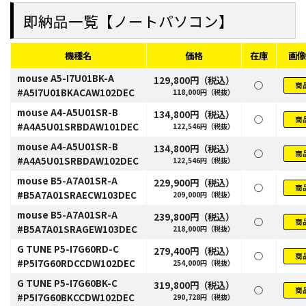
即納品一覧【ノートパソコン】
機種名
価格
在庫
画像
mouse A5-I7U01BK-A
129,800円（税込）
○
商
#A5I7U01BKACAW102DEC
118,000円（税抜）
mouse A4-A5U01SR-B
134,800円（税込）
○
商
#A4A5U01SRBDAW101DEC
122,546円（税抜）
mouse A4-A5U01SR-B
134,800円（税込）
○
商
#A4A5U01SRBDAW102DEC
122,546円（税抜）
mouse B5-A7A01SR-A
229,900円（税込）
○
商
#B5A7A01SRAECW103DEC
209,000円（税抜）
mouse B5-A7A01SR-A
239,800円（税込）
○
商
#B5A7A01SRAGEW103DEC
218,000円（税抜）
G TUNE P5-I7G60RD-C
279,400円（税込）
○
商
#P5I7G60RDCCDW102DEC
254,000円（税抜）
G TUNE P5-I7G60BK-C
319,800円（税込）
○
商
#P5I7G60BKCCDW102DEC
290,728円（税抜）