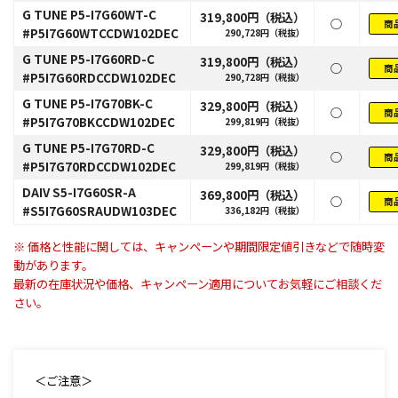
G TUNE P5-I7G60WT-C
319,800円（税込）
○
商
#P5I7G60WTCCDW102DEC
290,728円（税抜）
G TUNE P5-I7G60RD-C
319,800円（税込）
○
商
#P5I7G60RDCCDW102DEC
290,728円（税抜）
G TUNE P5-I7G70BK-C
329,800円（税込）
○
商
#P5I7G70BKCCDW102DEC
299,819円（税抜）
G TUNE P5-I7G70RD-C
329,800円（税込）
○
商
#P5I7G70RDCCDW102DEC
299,819円（税抜）
DAIV S5-I7G60SR-A
369,800円（税込）
○
商
#S5I7G60SRAUDW103DEC
336,182円（税抜）
※ 価格と性能に関しては、キャンペーンや期間限定値引きなどで随時変
動があります。
最新の在庫状況や価格、キャンペーン適用についてお気軽にご相談くだ
さい。
＜ご注意＞