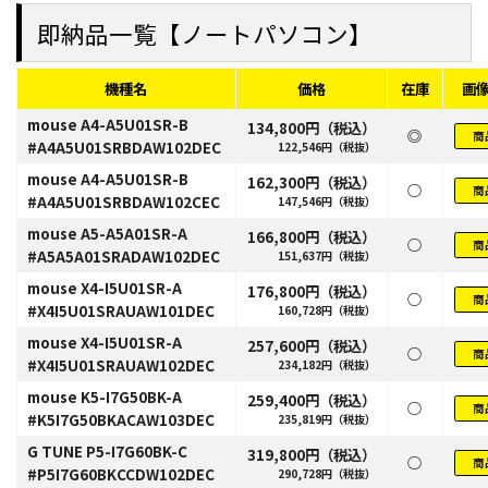
即納品一覧【ノートパソコン】
機種名
価格
在庫
画
mouse A4-A5U01SR-B
134,800円（税込）
◎
商
#A4A5U01SRBDAW102DEC
122,546円（税抜）
mouse A4-A5U01SR-B
162,300円（税込）
○
商
#A4A5U01SRBDAW102CEC
147,546円（税抜）
mouse A5-A5A01SR-A
166,800円（税込）
○
商
#A5A5A01SRADAW102DEC
151,637円（税抜）
mouse X4-I5U01SR-A
176,800円（税込）
○
商
#X4I5U01SRAUAW101DEC
160,728円（税抜）
mouse X4-I5U01SR-A
257,600円（税込）
○
商
#X4I5U01SRAUAW102DEC
234,182円（税抜）
mouse K5-I7G50BK-A
259,400円（税込）
○
商
#K5I7G50BKACAW103DEC
235,819円（税抜）
G TUNE P5-I7G60BK-C
319,800円（税込）
○
商
#P5I7G60BKCCDW102DEC
290,728円（税抜）