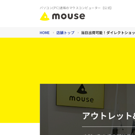
パソコン(PC)通販のマウスコンピューター【公式】
HOME
店舗トップ
当日出荷可能！ダイレクトショ
アウトレット