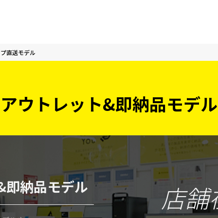
ップ直送モデル
アウトレット&即納品モデル
&即納品モデル
店舗