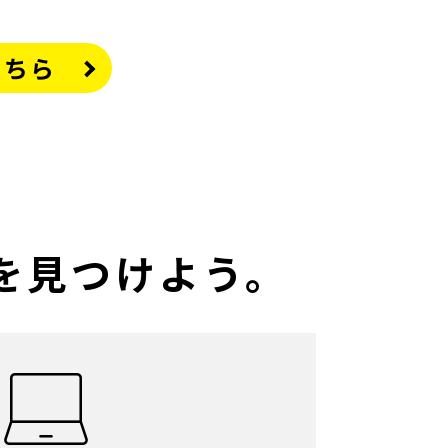
こちら
、各お支払方法の詳
を見つけよう。