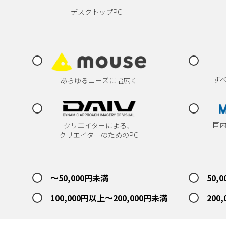
デスクトップPC
す
あらゆるニーズに幅広く
国
クリエイターによる、
クリエイターのためのPC
～50,000円未満
50,
100,000円以上～200,000円未満
200