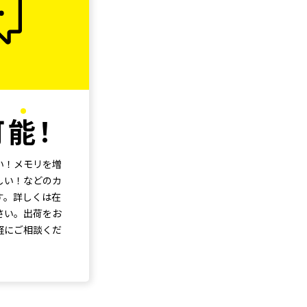
可
能
！
い！メモリを増
しい！などのカ
す。詳しくは在
さい。出荷をお
軽にご相談くだ
意事項
)