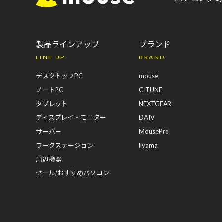
製品ラインアップ
ブランド
LINE UP
BRAND
デスクトップPC
mouse
ノートPC
G TUNE
タブレット
NEXTGEAR
ディスプレイ・モニター
DAIV
サーバー
MousePro
ワークステーション
iiyama
周辺機器
セール/おすすめパソコン