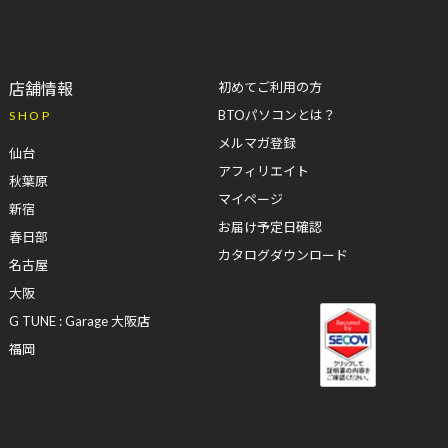
店舗情報
初めてご利用の方
BTOパソコンとは？
SHOP
メルマガ登録
仙台
アフィリエイト
秋葉原
マイページ
新宿
お届け予定日確認
春日部
カタログダウンロード
名古屋
大阪
G TUNE : Garage 大阪店
福岡