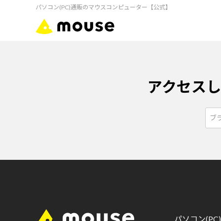
パソコン(PC)通販のマウスコンピューター【公式】
アクセス
パソコン(P