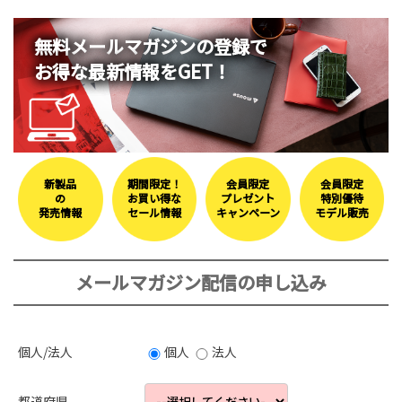
無料メールマガジンの登録で
お得な最新情報をGET！
新製品
期間限定！
会員限定
会員限定
の
お買い得な
プレゼント
特別優待
発売情報
セール情報
キャンペーン
モデル販売
メールマガジン配信の申し込み
個人/法人
個人
法人
都道府県