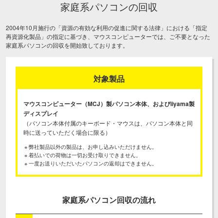
家庭系パソコンの回収
2004年10月施行の「資源の有効な利用の促進に関する法律」における「指定
再資源化製品」の指定に基づき、
マウスコンピューターでは、ご不要となった
家庭系パソコンの回収を開始致しております。
対象製品
マウスコンピューター（MCJ）製パソコン本体、およびiiyama製
ディスプレイ
（パソコン本体付属のキーボード・マウスは、パソコン本体と同
時に送っていただく場合に限る）
※ 弊社製品以外の製品は、お申し込みいただけません。
※ 着払いでの荷物は一切お受け取りできません。
※ 一度お送りいただいたパソコンの返却はできません。
家庭系パソコン回収の流れ