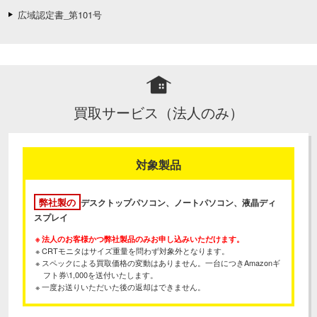
広域認定書_第101号
買取サービス（法人のみ）
対象製品
弊社製の
デスクトップパソコン、ノートパソコン、液晶ディ
スプレイ
※ 法人のお客様かつ弊社製品のみお申し込みいただけます。
※ CRTモニタはサイズ重量を問わず対象外となります。
※ スペックによる買取価格の変動はありません。一台につきAmazonギ
フト券\1,000を送付いたします。
※ 一度お送りいただいた後の返却はできません。