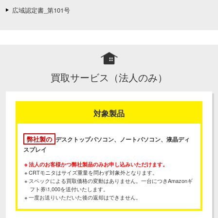
広域認定書_第101号
買取サービス（法人のみ）
対象製品
弊社製の
デスクトップパソコン、ノートパソコン、液晶ディ
スプレイ
※ 法人のお客様かつ弊社製品のみお申し込みいただけます。
※ CRTモニタはサイズ重量を問わず対象外となります。
※ スペックによる買取価格の変動はありません。一台につきAmazonギ
フト券\1,000を送付いたします。
※ 一度お送りいただいた後の返却はできません。