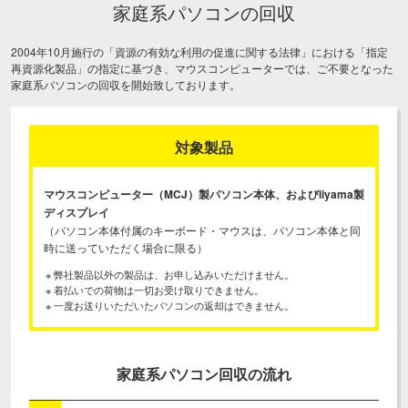
家庭系パソコンの回収
2004年10月施行の「資源の有効な利用の促進に関する法律」における「指定
再資源化製品」の指定に基づき、
マウスコンピューターでは、ご不要となった
家庭系パソコンの回収を開始致しております。
対象製品
マウスコンピューター（MCJ）製パソコン本体、およびiiyama製
ディスプレイ
（パソコン本体付属のキーボード・マウスは、パソコン本体と同
時に送っていただく場合に限る）
※ 弊社製品以外の製品は、お申し込みいただけません。
※ 着払いでの荷物は一切お受け取りできません。
※ 一度お送りいただいたパソコンの返却はできません。
家庭系パソコン回収の流れ