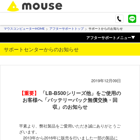
マウスコンピューターHOME
アフターサポートトップ
サポートからのお知らせ
アフターサポートメニュー
サポートセンターからのお知らせ
2019年12月09日
【重要】
「LB-B500シリーズ他」をご使用の
お客様へ「バッテリーパック無償交換・回
収」のお知らせ
平素より、弊社製品をご愛用いただき誠にありがとうご
ざいます。
2013年から2016年に販売を行いました一部の製品に