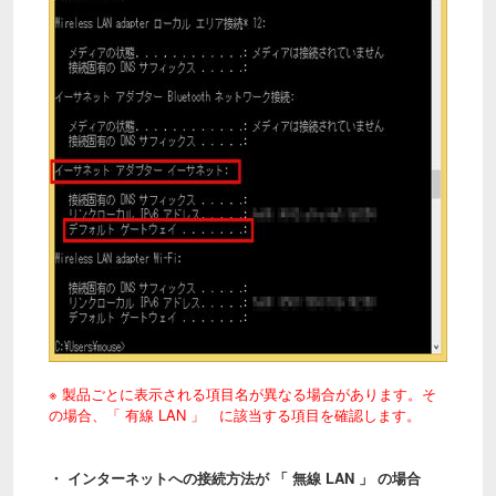
※ 製品ごとに表示される項目名が異なる場合があります。そ
の場合、「 有線 LAN 」 に該当する項目を確認します。
・ インターネットへの接続方法が 「 無線 LAN 」 の場合