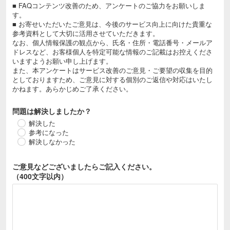
■ FAQコンテンツ改善のため、アンケートのご協力をお願いしま
す。
■ お寄せいただいたご意見は、今後のサービス向上に向けた貴重な
参考資料として大切に活用させていただきます。
なお、個人情報保護の観点から、氏名・住所・電話番号・メールア
ドレスなど、お客様個人を特定可能な情報のご記載はお控えくださ
いますようお願い申し上げます。
また、本アンケートはサービス改善のご意見・ご要望の収集を目的
としておりますため、ご意見に対する個別のご返信や対応はいたし
かねます。あらかじめご了承ください。
問題は解決しましたか？
解決した
参考になった
解決しなかった
ご意見などございましたら
ご記入ください。
（400文字以内）