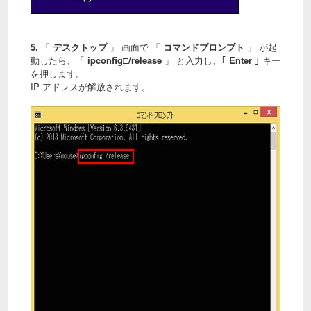
5.
「
デスクトップ
」 画面で 「
コマンドプロンプト
」 が起
動したら、「
ipconfig□/release
」 と入力し、｢
Enter
｣ キー
を押します。
IP アドレスが解放されます。