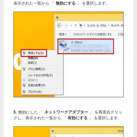
表示された一覧から 「
無効にする
」 を選択します。
5.
無効にした 「
ネットワークアダプター
」 を再度右クリッ
クし、表示された一覧から 「
有効にする
」 を選択します。