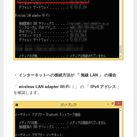
・ インターネットへの接続方法が 「 無線 LAN 」 の場合
「
wireless LAN adapter Wi-Fi ：
」 の 「
IPv4 アドレス
」
を確認します。