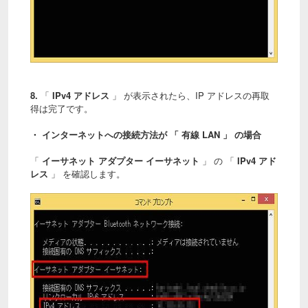
8.
「
IPv4 アドレス
」 が表示されたら、IP アドレスの再取
得は完了です。
・ インターネットへの接続方法が 「 有線 LAN 」 の場合
「
イーサネット アダプター イーサネット
」 の 「
IPv4 アド
レス
」 を確認します。