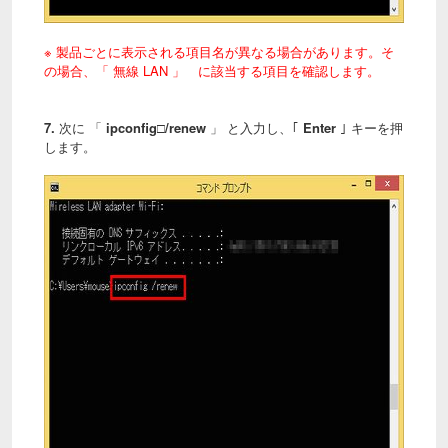
※ 製品ごとに表示される項目名が異なる場合があります。そ
の場合、「 無線 LAN 」 に該当する項目を確認します。
7.
次に 「
ipconfig□/renew
」 と入力し、｢
Enter
｣ キーを押
します。