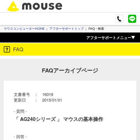
マウスコンピューターHOME
アフターサポートトップ
FAQ・検索
アフターサポートメニュー
FAQ
FAQアーカイブページ
文書番号 ： 16019
更新日 ： 2015/01/01
- 質問 -
「 AG240シリーズ 」 マウスの基本操作
- 回答 -