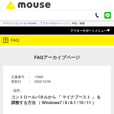
マウスコンピューターHOME
アフターサポートトップ
FAQ・検索
アフターサポートメニュー
FAQ
FAQアーカイブページ
文書番号 ： 17665
更新日 ： 2023/12/08
- 質問 -
コントロールパネルから 「 マイクブースト 」 を
調整する方法 （ Windows7 / 8 / 8.1 / 10 / 11 ）