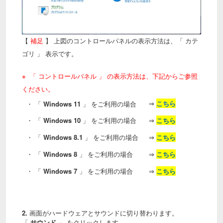
【
補足
】 上図のコントロールパネルの表示方法は、「 カテ
ゴリ 」 表示です。
※ 「 コントロールパネル 」 の表示方法は、下記からご参照
ください。
⇒
こちら
・ 「
Windows 11
」 をご利用の場合
・ 「
Windows 10
」 をご利用の場合
⇒
こちら
・ 「
Windows 8.1
」 をご利用の場合
⇒
こちら
・ 「
Windows 8
」 をご利用の場合
⇒
こちら
・ 「
Windows 7
」 をご利用の場合
⇒
こちら
2.
画面がハードウェアとサウンドに切り替わります。
「
サウンド
」 をクリックします。