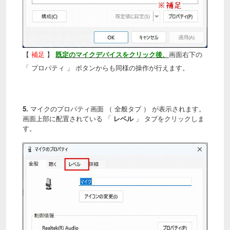
【
補足
】
既定のマイクデバイスをクリック後、
画面右下の
「 プロパティ 」 ボタンからも同様の操作が行えます。
5.
マイクのプロパティ画面 （ 全般タブ ） が表示されます。
画面上部に配置されている 「
レベル
」 タブをクリックしま
す。