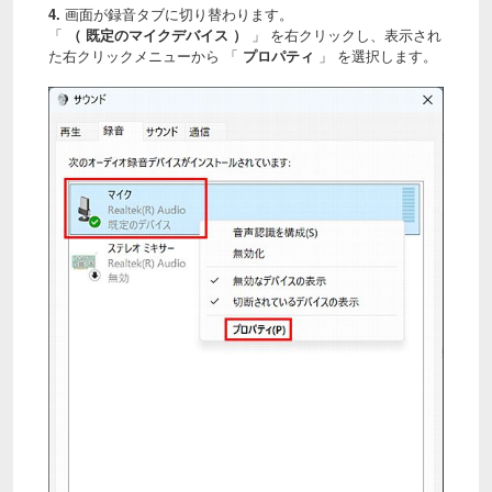
4.
画面が録音タブに切り替わります。
「
（ 既定のマイクデバイス ）
」 を右クリックし、表示され
た右クリックメニューから 「
プロパティ
」 を選択します。