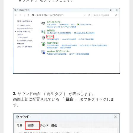
3.
サウンド画面 （ 再生タブ ） が表示します。
画面上部に配置されている 「
録音
」 タブをクリックしま
す。