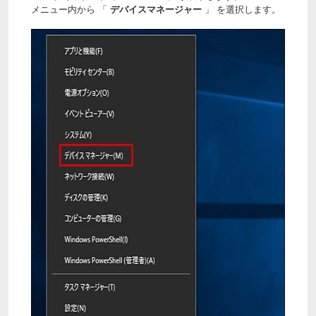
メニュー内から 「
デバイスマネージャー
」 を選択します。