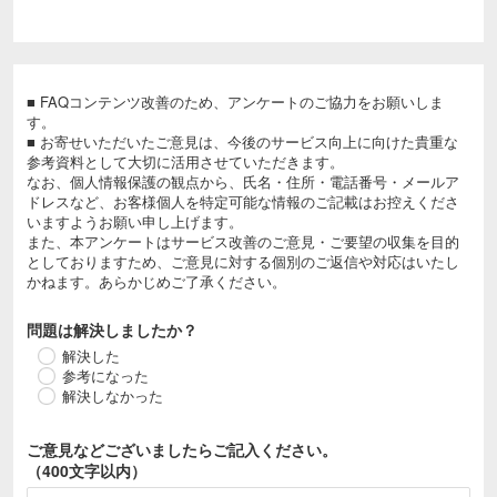
■ FAQコンテンツ改善のため、アンケートのご協力をお願いしま
す。
■ お寄せいただいたご意見は、今後のサービス向上に向けた貴重な
参考資料として大切に活用させていただきます。
なお、個人情報保護の観点から、氏名・住所・電話番号・メールア
ドレスなど、お客様個人を特定可能な情報のご記載はお控えくださ
いますようお願い申し上げます。
また、本アンケートはサービス改善のご意見・ご要望の収集を目的
としておりますため、ご意見に対する個別のご返信や対応はいたし
かねます。あらかじめご了承ください。
問題は解決しましたか？
解決した
参考になった
解決しなかった
ご意見などございましたら
ご記入ください。
（400文字以内）