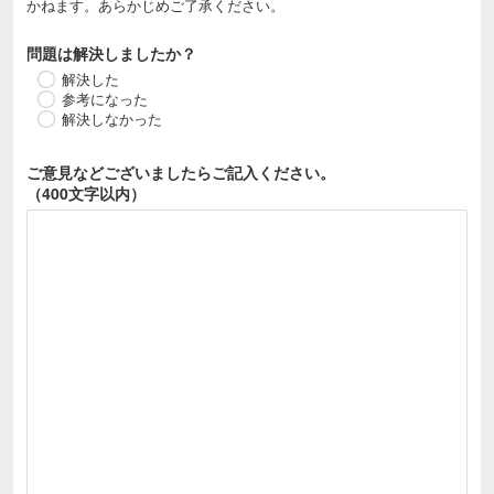
かねます。あらかじめご了承ください。
問題は解決しましたか？
解決した
参考になった
解決しなかった
ご意見などございましたら
ご記入ください。
（400文字以内）