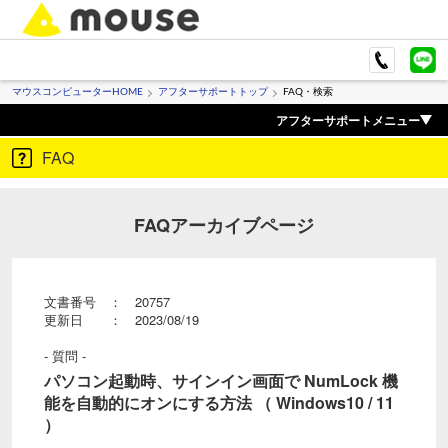
マウスコンピューターHOME
アフターサポートトップ
FAQ・検索
アフターサポートメニュー
FAQ
FAQアーカイブページ
文書番号 ： 20757
更新日 ： 2023/08/19
- 質問 -
パソコン起動時、サインイン画面で NumLock 機
能を自動的にオンにする方法 （ Windows10 / 11
）