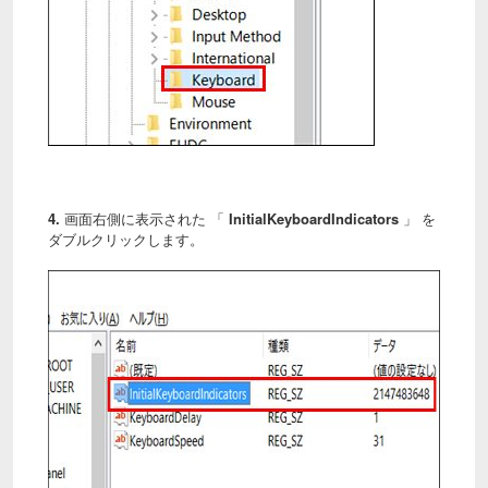
4.
画面右側に表示された 「
InitialKeyboardIndicators
」 を
ダブルクリックします。