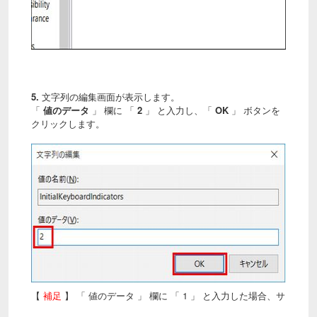
5.
文字列の編集画面が表示します。
「
値のデータ
」 欄に 「
2
」 と入力し、「
OK
」 ボタンを
クリックします。
【
補足
】 「 値のデータ 」 欄に 「 1 」 と入力した場合、サ