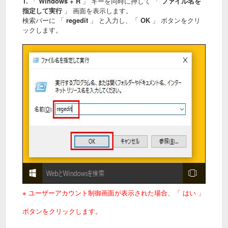
1.
「
Windows + R
」 キーを同時に押して 「
ファイル名を
指定して実行
」 画面を表示します。
検索バーに 「
regedit
」 と入力し、「
OK
」 ボタンをクリ
ックします。
※ ユーザーアカウント制御画面が表示された場合、「 はい 」
ボタンをクリックします。