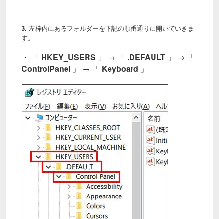
3.
左枠内にあるフォルダーを下記の順番通りに開いていきま
す。
・ 「
HKEY_USERS
」 → 「
.DEFAULT
」 → 「
ControlPanel
」 → 「
Keyboard
」