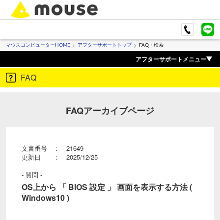
マウスコンピューターHOME
アフターサポートトップ
FAQ・検索
アフターサポートメニュー
FAQ
FAQアーカイブページ
文書番号 ： 21649
更新日 ： 2025/12/25
- 質問 -
OS上から 「 BIOS 設定 」 画面を表示する方法 (
Windows10 )