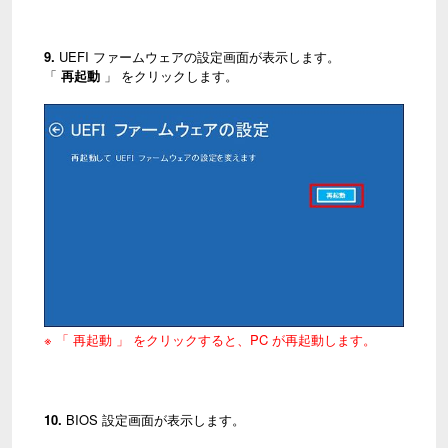
9.
UEFI ファームウェアの設定画面が表示します。
「
再起動
」 をクリックします。
※ 「 再起動 」 をクリックすると、PC が再起動します。
10.
BIOS 設定画面が表示します。