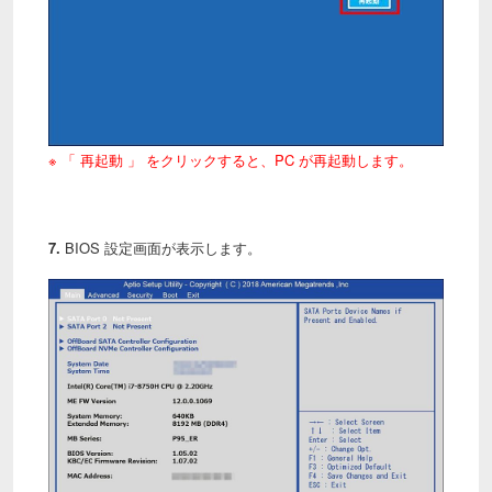
※ 「 再起動 」 をクリックすると、PC が再起動します。
7.
BIOS 設定画面が表示します。