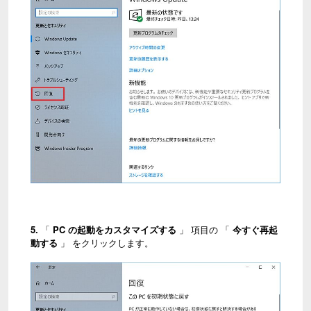
5.
「
PC の起動をカスタマイズする
」 項目の 「
今すぐ再起
動する
」 をクリックします。