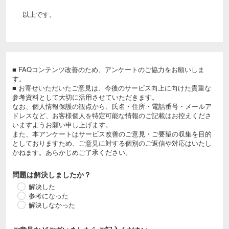
以上です。
■ FAQコンテンツ改善のため、アンケートのご協力をお願いしま
す。
■ お寄せいただいたご意見は、今後のサービス向上に向けた貴重な
参考資料として大切に活用させていただきます。
なお、個人情報保護の観点から、氏名・住所・電話番号・メールア
ドレスなど、お客様個人を特定可能な情報のご記載はお控えくださ
いますようお願い申し上げます。
また、本アンケートはサービス改善のご意見・ご要望の収集を目的
としておりますため、ご意見に対する個別のご返信や対応はいたし
かねます。あらかじめご了承ください。
問題は解決しましたか？
解決した
参考になった
解決しなかった