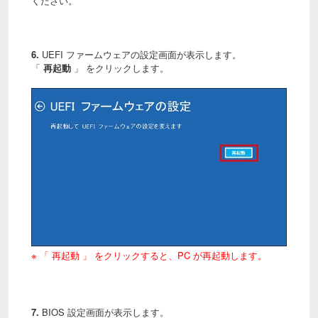
ください。
6.
UEFI ファームウェアの設定画面が表示します。
「
再起動
」 をクリックします。
※ 「 再起動 」 をクリックすると、PC が再起動します。
7.
BIOS 設定画面が表示します。