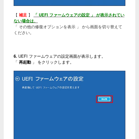
【
補足
】
「 UEFI ファームウェアの設定 」 が表示されてい
ない場合は、
「 その他の修復オプションを表示 」 から画面を切り替えて
ください。
6.
UEFI ファームウェアの設定画面が表示します。
「
再起動
」 をクリックします。