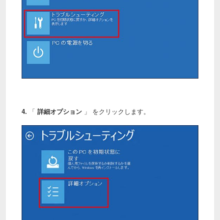
4.
「
詳細オプション
」 をクリックします。