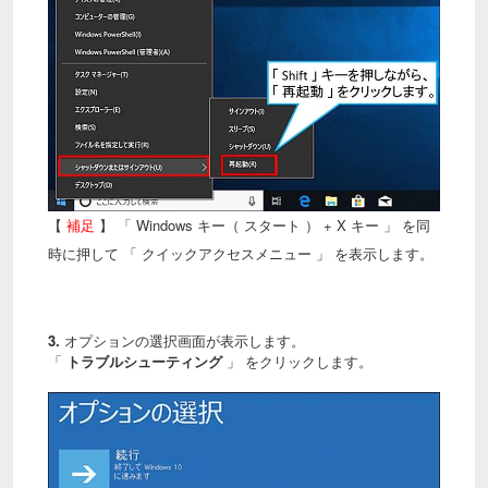
【
補足
】 「 Windows キー（ スタート ） + X キー 」 を同
時に押して 「 クイックアクセスメニュー 」 を表示します。
3.
オプションの選択画面が表示します。
「
トラブルシューティング
」 をクリックします。