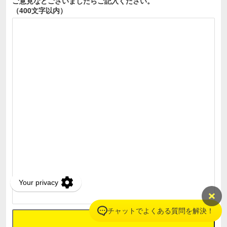
ご意見などございましたら
ご記入ください。
（400文字以内）
チャットでよくある質問を解決！