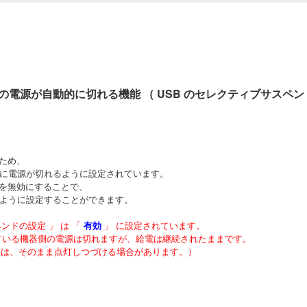
の電源が自動的に切れる機能 （ USB のセレクティブサスペンド
るため、
的に電源が切れるように設定されています。
」 を無効にすることで、
いように設定することができます。
ンドの設定 」 は 「
有効
」 に設定されています。
している機器側の電源は切れますが、給電は継続されたままです。
場合は、そのまま点灯しつづける場合があります。）