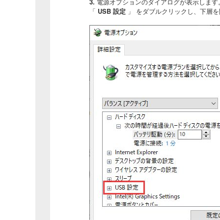
3.
電源オプションのダイアログが表示します
「
USB 設定
」 をダブルクリックし、下層を