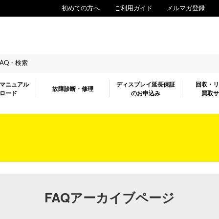
初めての方へ
ご利用ガイド
メルマガ登録
FAQ・検索
マニュアル
ディスプレイ延長保証
回収・
故障診断・修理
ロード
のお申込み
買取
FAQアーカイブページ