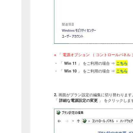
※ 「 電源オプション （ コントロールパネ
・ 「
Win 11
」 をご利用の場合
⇒
こちら
・ 「
Win 10
」 をご利用の場合 ⇒
こちら
2.
画面がプラン設定の編集に切り替わります
「
詳細な電源設定の変更
」 をクリックしま