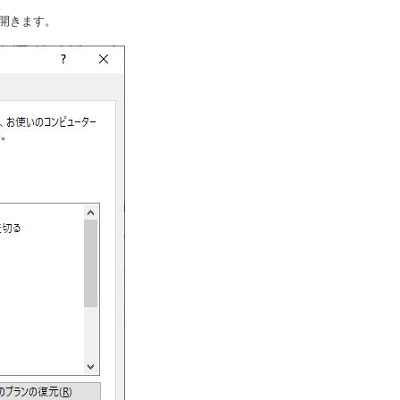
。
開きます。