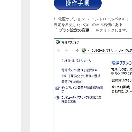
1.
電源オプション （ コントロールパネル ）
設定を変更したい項目の画面右側にある
「
プラン設定の変更
」 をクリックします。