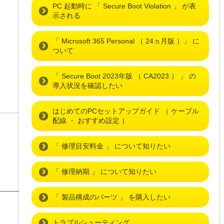
PC 起動時に 「 Secure Boot Violation 」 が表
示される
「 Microsoft 365 Personal （ 24ヵ月版 ）」 に
ついて
「 Secure Boot 2023年版 （ CA2023 ） 」 の
導入状況を確認したい
はじめてのPCセットアップガイド （ ケーブル
配線 ・ おすすめ設定 ）
「 修理目安料金 」 について知りたい
「 修理納期 」 について知りたい
「 製品構成のパーツ 」 を購入したい
トラブルシューティング