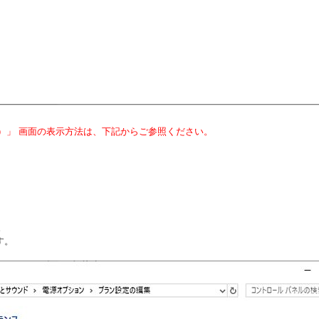
ル ）」 画面の表示方法は、下記からご参照ください。
。
す。