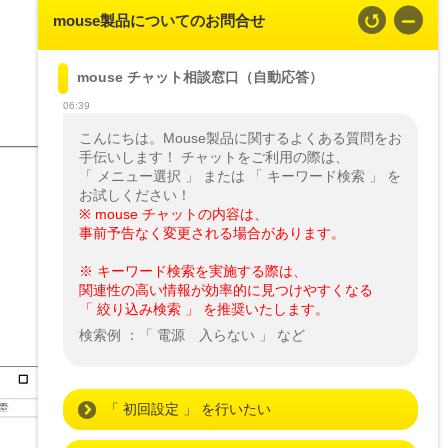
mouse製品についてのお問合せ
mouse チャット相談窓口（自動応答）
06:39
こんにちは。Mouse製品に関するよくある質問をお
手伝いします！ チャットをご利用の際は、

「 メニュー選択 」 または 「 キーワード検索 」 を
※ mouse チャットの内容は、

事前予告なく変更される場合があります。
※ キーワード検索を実施する際は、

関連性の高い情報が効率的に見つけやすくなる

「 絞り込み検索 」 を推奨いたします。
検索例 ：「 電源　入らない 」 など
「 初回設定 」 を行いたい