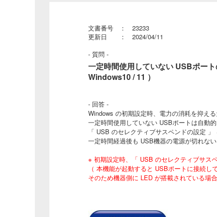
文書番号 ： 23233
更新日 ： 2024/04/11
- 質問 -
一定時間使用していない USBポート
Windows10 / 11 ）
- 回答 -
Windows の初期設定時、電力の消耗を抑え
一定時間使用していない USBポートは自動
「 USB のセレクティブサスペンドの設定 
一定時間経過後も USB機器の電源が切れな
※ 初期設定時、「 USB のセレクティブサスペ
（ 本機能が起動すると USBポートに接続
そのため機器側に LED が搭載されている