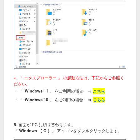
※ 「 エクスプローラー 」 の起動方法は、下記からご参照く
ださい。
・ 「
Windows 11
」 をご利用の場合
⇒
こちら
・ 「
Windows 10
」 をご利用の場合
⇒
こちら
5.
画面が PC に切り替わります。
「
Windows （ C ）
」 アイコンをダブルクリックします。