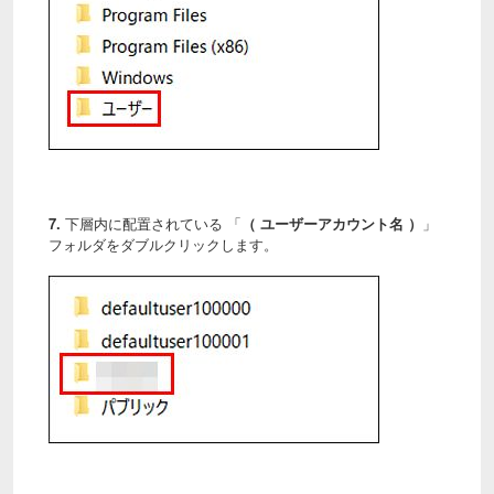
7.
下層内に配置されている 「
（ ユーザーアカウント名 ）
」
フォルダをダブルクリックします。