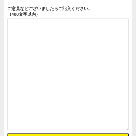
ご意見などございましたら
ご記入ください。
（400文字以内）