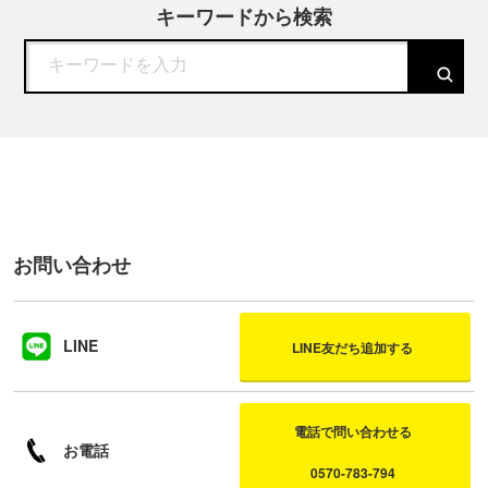
キーワードから検索
お問い合わせ
LINE
LINE友だち追加する
電話で問い合わせる
お電話
0570-783-794