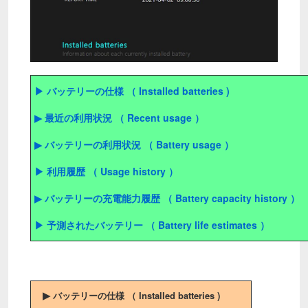
▶ バッテリーの仕様 （ Installed batteries )
▶ 最近の利用状況 （ Recent usage ）
▶ バッテリーの利用状況 （ Battery usage ）
▶ 利用履歴 （ Usage history ）
▶ バッテリーの充電能力履歴 （ Battery capacity history ）
▶ 予測されたバッテリー （ Battery life estimates ）
▶
バッテリーの仕様 （ Installed batteries )