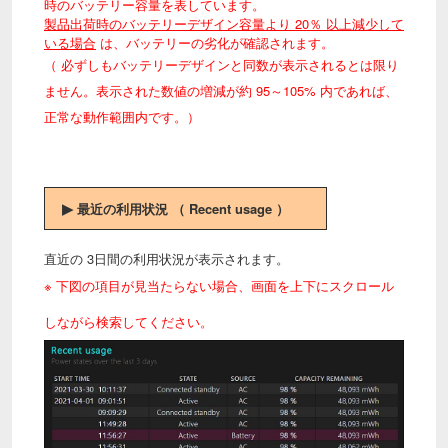
時のバッテリー容量を表しています。
製品出荷時のバッテリーデザイン容量より 20％ 以上減少して
いる場合
は、バッテリーの劣化が確認されます。
（ 必ずしもバッテリーデザインと同数が表示されるとは限り
ません。表示された数値の増減が約 95～105% 内であれば、
正常な動作範囲内です。）
▶
最近の利用状況 （ Recent usage ）
直近の 3日間の利用状況が表示されます。
※ 下図の項目が見当たらない場合、画面を上下にスクロール
しながら検索してください。