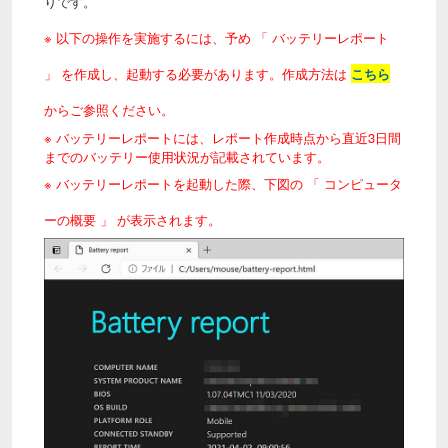
りです。
※ 以下の操作を実施するには、予め 「 バッテリーレポート
」 を作成し、起動する必要があります。作成方法は
こちら
からご参照ください。
※ バッテリーレポートには、レポート作成時点から直近3日間
までのバッテリー使用状況が記載されています。
※ バッテリーレポートを起動した際、下図の 「 コンピュータ
ーの概要 」 が表示されます。