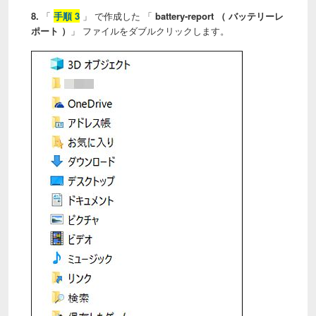
8.
「
手順 3
」 で作成した 「
battery-report （ バッテリーレ
ポート ）
」 ファイルをダブルクリックします。