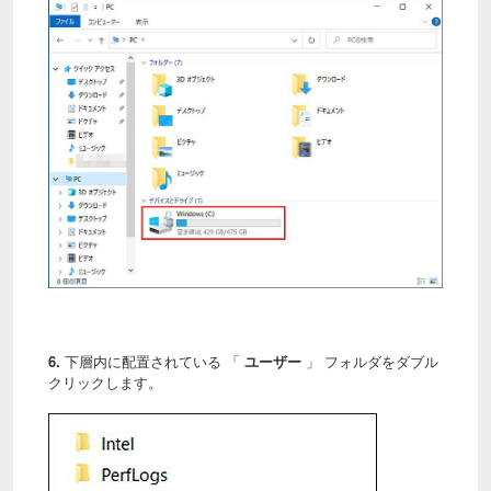
6.
下層内に配置されている 「
ユーザー
」 フォルダをダブル
クリックします。