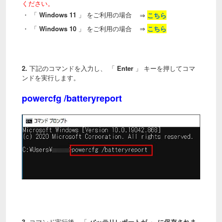
ください。
・ 「
Windows 11
」 をご利用の場合
⇒
こちら
・ 「
Windows 10
」 をご利用の場合
⇒
こちら
2.
下記のコマンドを入力し、 「
Enter
」 キーを押してコマ
ンドを実行します。
powercfg /batteryreport
3.
コマンド実行後、「
バッテリレポートが ～ に保存されま