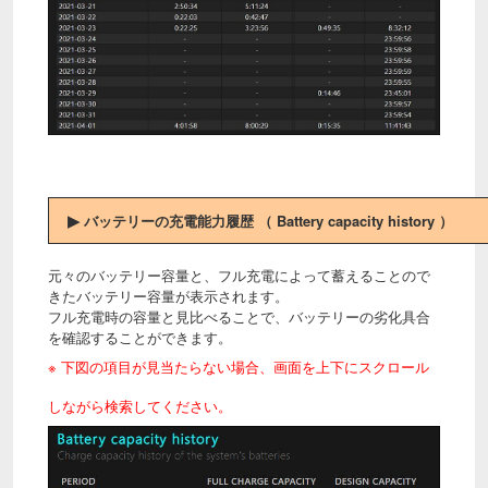
▶
バッテリーの充電能力履歴 （ Battery capacity history ）
元々のバッテリー容量と、フル充電によって蓄えることので
きたバッテリー容量が表示されます。
フル充電時の容量と見比べることで、バッテリーの劣化具合
を確認することができます。
※ 下図の項目が見当たらない場合、画面を上下にスクロール
しながら検索してください。