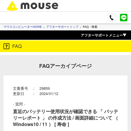
マウスコンピューターHOME
アフターサポートトップ
FAQ・検索
アフターサポートメニュー
FAQ
FAQアーカイブページ
文書番号 ： 29859
更新日 ： 2024/01/12
- 質問 -
直近のバッテリー使用状況が確認できる 「 バッテ
リーレポート 」 の作成方法 / 画面詳細について （
Windows10 / 11 ） [ 寿命 ]