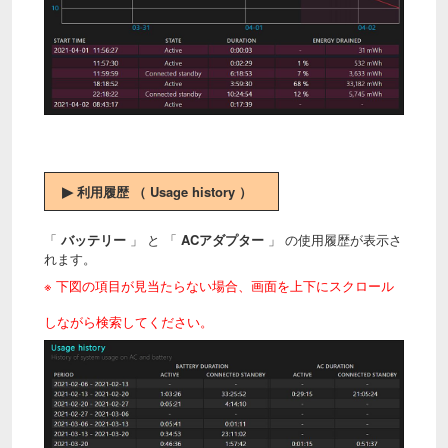
▶
利用履歴 （ Usage history ）
「
バッテリー
」 と 「
ACアダプター
」 の使用履歴が表示さ
れます。
※ 下図の項目が見当たらない場合、画面を上下にスクロール
しながら検索してください。