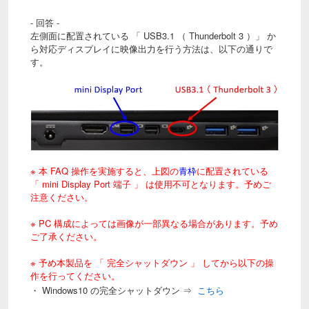
- 回答 -
左側面に配置されている 「 USB3.1 （ Thunderbolt 3 ）」 か
ら対応ディスプレイに映像出力を行う方法は、以下の通りで
す。
※ 本 FAQ 操作を実施すると、上図の
青枠
に配置されている
「 mini Display Port 端子 」 は使用不可となります。予めご
注意ください。
※ PC 構成によっては画像が一部異なる場合があります。予め
ご了承ください。
※ 予め本製品を 「 完全シャットダウン 」 してから以下の操
作を行ってください。
・ Windows10 の完全シャットダウン ⇒
こちら