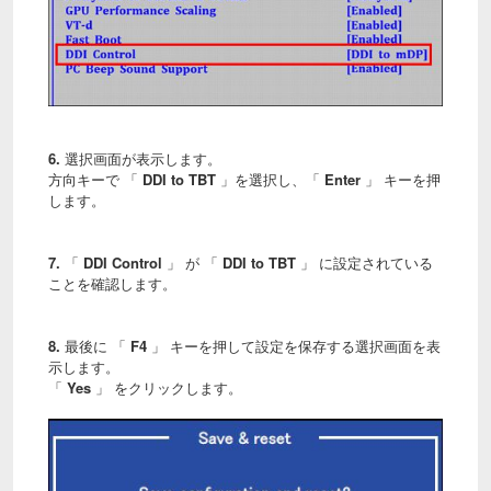
6.
選択画面が表示します。
方向キーで 「
DDI to TBT
」を選択し、「
Enter
」 キーを押
します。
7.
「
DDI Control
」 が 「
DDI to TBT
」 に設定されている
ことを確認します。
8.
最後に 「
F4
」 キーを押して設定を保存する選択画面を表
示します。
「
Yes
」 をクリックします。