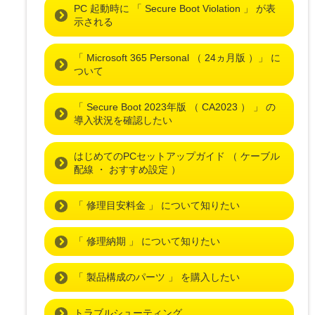
PC 起動時に 「 Secure Boot Violation 」 が表
示される
「 Microsoft 365 Personal （ 24ヵ月版 ）」 に
ついて
「 Secure Boot 2023年版 （ CA2023 ） 」 の
導入状況を確認したい
はじめてのPCセットアップガイド （ ケーブル
配線 ・ おすすめ設定 ）
「 修理目安料金 」 について知りたい
「 修理納期 」 について知りたい
「 製品構成のパーツ 」 を購入したい
トラブルシューティング