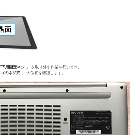
ド下用固定ネジ
」 を取り外す作業を行います。
ロゴのネジ穴
」 の位置を確認します。