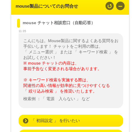
mouse製品についてのお問合せ
mouse チャット相談窓口（自動応答）
11:35
こんにちは。Mouse製品に関するよくある質問をお
手伝いします！ チャットをご利用の際は、

「 メニュー選択 」 または 「 キーワード検索 」 を
※ mouse チャットの内容は、

事前予告なく変更される場合があります。
※ キーワード検索を実施する際は、

関連性の高い情報が効率的に見つけやすくなる

「 絞り込み検索 」 を推奨いたします。
検索例 ：「 電源　入らない 」 など
「 初回設定 」 を行いたい