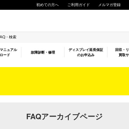
初めての方へ
ご利用ガイド
メルマガ登録
FAQ・検索
マニュアル
ディスプレイ延長保証
回収・
故障診断・修理
ロード
のお申込み
買取
FAQアーカイブページ