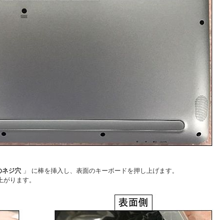
のネジ穴
」 に棒を挿入し、表面のキーボードを押し上げます。
上がります。