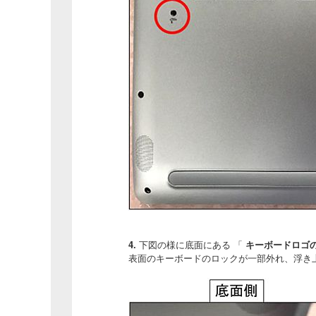
4.
下図の様に底面にある 「
キーボードロゴ
表面のキーボードのロックが一部外れ、浮き