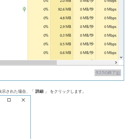
表示された場合、「
詳細
」 をクリックします。