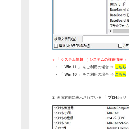
※
「
システム情報 （ システムの詳細情報 ）
・ 「
Win 11
」 をご利用の場合 ⇒
こちら
・ 「
Win 10
」 をご利用の場合 ⇒
こちら
2.
画面右側に表示されている 「
プロセッサ