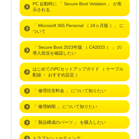
PC 起動時に 「 Secure Boot Violation 」 が表
示される
「 Microsoft 365 Personal （ 24ヵ月版 ）」 に
ついて
「 Secure Boot 2023年版 （ CA2023 ） 」 の
導入状況を確認したい
はじめてのPCセットアップガイド （ ケーブル
配線 ・ おすすめ設定 ）
「 修理目安料金 」 について知りたい
「 修理納期 」 について知りたい
「 製品構成のパーツ 」 を購入したい
トラブルシューティング