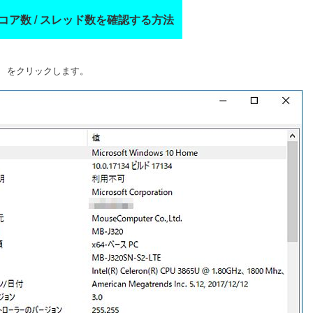
 のコア数 / スレッド数を確認する方法
」 をクリックします。