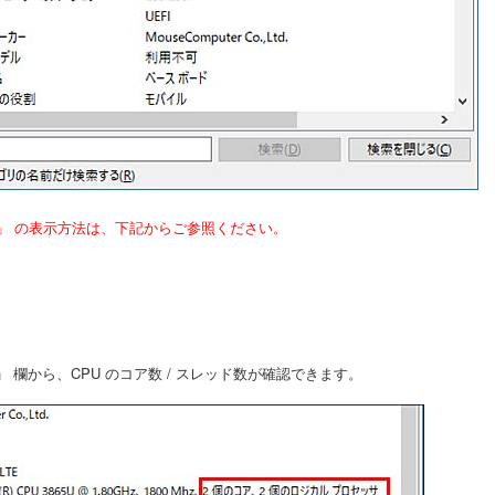
」 の表示方法は、下記からご参照ください。
」 欄から、CPU のコア数 / スレッド数が確認できます。