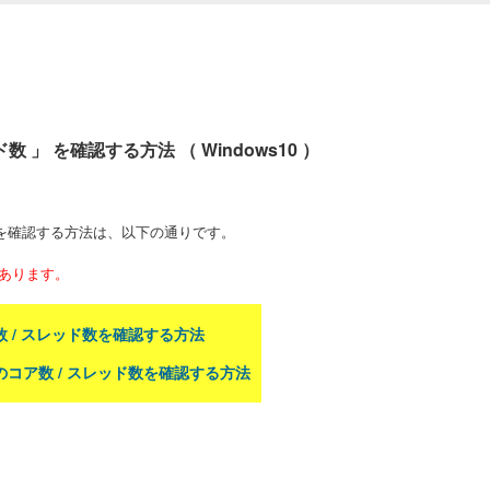
ド数 」 を確認する方法 （ Windows10 ）
 」 を確認する方法は、以下の通りです。
があります。
ア数 / スレッド数を確認する方法
 のコア数 / スレッド数を確認する方法