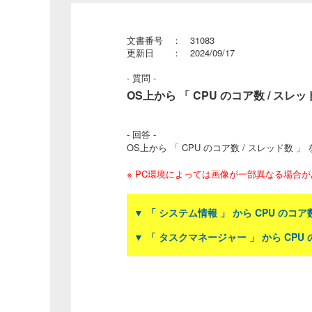
文書番号 ： 31083
更新日 ： 2024/09/17
- 質問 -
OS上から 「 CPU のコア数 / スレッ
- 回答 -
OS上から 「 CPU のコア数 / スレッド数
※ PC環境によっては画像が一部異なる場合
▼ 「 システム情報 」 から CPU のコ
▼ 「 タスクマネージャー 」 から CPU