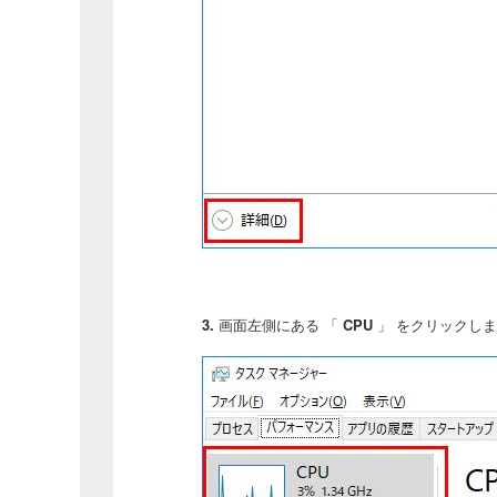
3.
画面左側にある 「
CPU
」 をクリックし