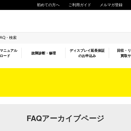
初めての方へ
ご利用ガイド
メルマガ登録
FAQ・検索
マニュアル
ディスプレイ延長保証
回収・
故障診断・修理
ロード
のお申込み
買取
FAQアーカイブページ