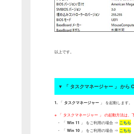
以上です。
▼
「 タスクマネージャー 」 から 
1.
「
タスクマネージャー
」 を起動します。
※
「 タスクマネージャー
」 の起動方法は、
・ 「
Win 11
」 をご利用の場合 ⇒
こちら
・ 「
Win 10
」 をご利用の場合 ⇒
こちら