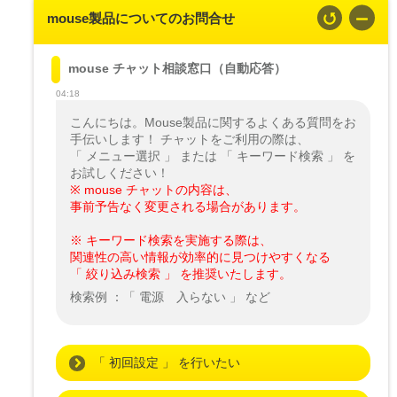
mouse製品についてのお問合せ
mouse チャット相談窓口（自動応答）
04:18
こんにちは。Mouse製品に関するよくある質問をお
手伝いします！ チャットをご利用の際は、

「 メニュー選択 」 または 「 キーワード検索 」 を
※ mouse チャットの内容は、

事前予告なく変更される場合があります。
※ キーワード検索を実施する際は、

関連性の高い情報が効率的に見つけやすくなる

「 絞り込み検索 」 を推奨いたします。
検索例 ：「 電源　入らない 」 など
「 初回設定 」 を行いたい