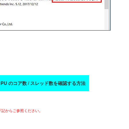
CPU のコア数 / スレッド数を確認する方法
下記からご参照ください。