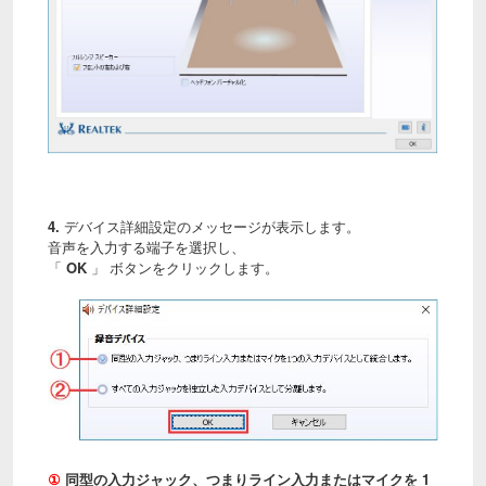
4.
デバイス詳細設定のメッセージが表示します。
音声を入力する端子を選択し、
「
OK
」 ボタンをクリックします。
①
同型の入力ジャック、つまりライン入力またはマイクを 1