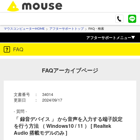
マウスコンピューターHOME
アフターサポートトップ
FAQ・検索
アフターサポートメニュー
FAQ
FAQアーカイブページ
文書番号 ： 34014
更新日 ： 2024/09/17
- 質問 -
「 録音デバイス 」 から音声を入力する端子設定
を行う方法 （ Windows10 / 11 ） [ Realtek
Audio 搭載モデルのみ ]