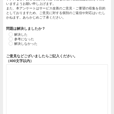
いますようお願い申し上げます。
また、本アンケートはサービス改善のご意見・ご要望の収集を目的
としておりますため、ご意見に対する個別のご返信や対応はいたし
かねます。あらかじめご了承ください。
問題は解決しましたか？
解決した
参考になった
解決しなかった
ご意見などございましたら
ご記入ください。
（400文字以内）