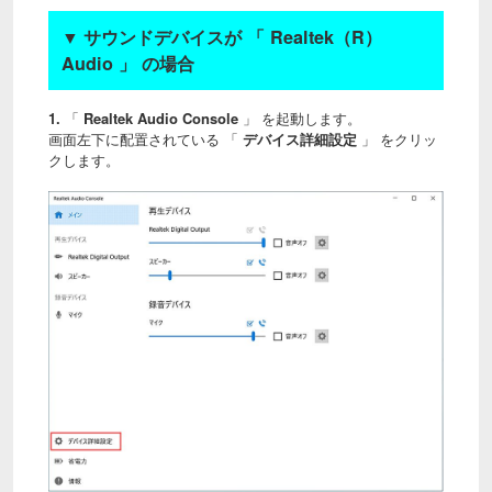
▼
サウンドデバイスが 「 Realtek（R）
Audio 」 の場合
1.
「
Realtek Audio Console
」 を起動します。
画面左下に配置されている 「
デバイス詳細設定
」 をクリッ
クします。