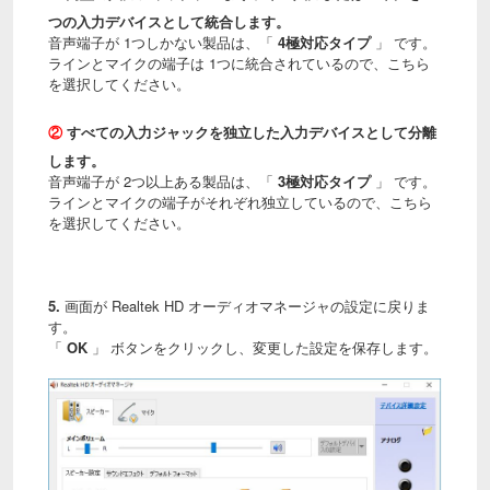
つの入力デバイスとして統合します。
音声端子が 1つしかない製品は、「
4極対応タイプ
」 です。
ラインとマイクの端子は 1つに統合されているので、こちら
を選択してください。
②
すべての入力ジャックを独立した入力デバイスとして分離
します。
音声端子が 2つ以上ある製品は、「
3極対応タイプ
」 です。
ラインとマイクの端子がそれぞれ独立しているので、こちら
を選択してください。
5.
画面が
Realtek HD オーディオマネージャの設定に戻りま
す。
「
OK
」 ボタンをクリックし、変更した設定を保存します。