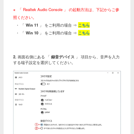
※ 「
Realtek Audio Console
」 の起動方法は、下記からご参
照ください。
・ 「
Win 11
」 をご利用の場合 ⇒
こちら
・ 「
Win 10
」 をご利用の場合 ⇒
こちら
2.
画面右側にある 「
録音デバイス
」 項目から、音声を入力
する端子設定を選択してください。