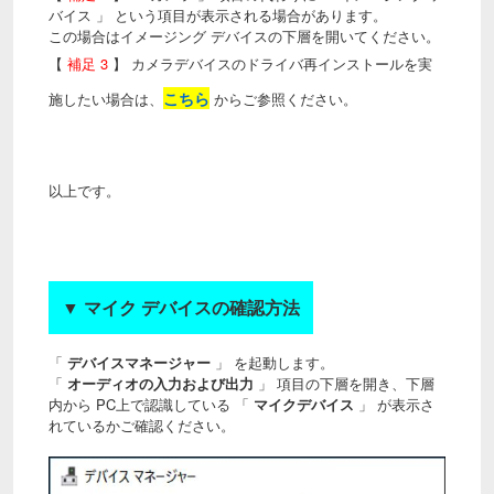
バイス 」 という項目が表示される場合があります。
この場合はイメージング デバイスの下層を開いてください。
【
補足 3
】 カメラデバイスのドライバ再インストールを実
こちら
施したい場合は、
からご参照ください。
以上です。
▼ マイク デバイスの確認方法
「
デバイスマネージャー
」 を起動します。
「
オーディオの入力および出力
」 項目の下層を開き、下層
内から PC上で認識している 「
マイクデバイス
」 が表示さ
れているかご確認ください。