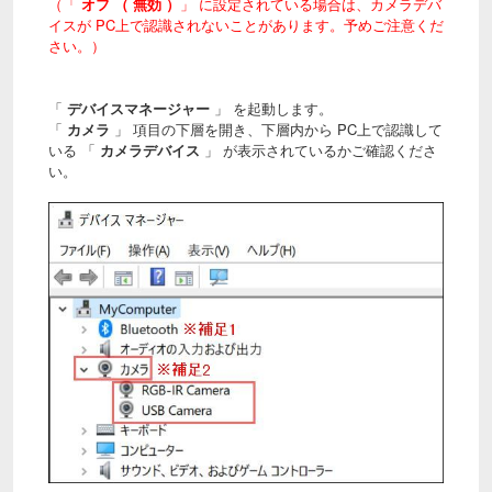
（「
オフ （ 無効 ）
」 に設定されている場合は、カメラデバ
イスが PC上で認識されないことがあります。予めご注意くだ
さい。）
「
デバイスマネージャー
」 を起動します。
「
カメラ
」 項目の下層を開き、下層内から PC上で認識して
いる 「
カメラデバイス
」 が表示されているかご確認くださ
い。