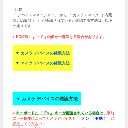
- 回答 -
「 デバイスマネージャー」 から 「 カメラ / マイク （ 内蔵
型 / USB型 ） 」 が認識されているか確認する方法は、以下
の通りです。
※ PC環境によっては画像が一部異なる場合があります。
▼
カメラ デバイスの確認方法
▼
マイク デバイスの確認方法
▼ カメラ デバイスの確認方法
※
キーボードに 「 Fn 」 キーが配置されている場合は、
事前
にキー操作によってカメラデバイスを 「
オン （ 有効 ）
」に
設定してください。