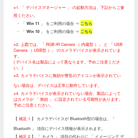
※1. 「 デバイスマネージャー 」 の起動方法は、下記からご参
照ください。
・ 「
Win 11
」 をご利用の場合 ⇒
こちら
・ 「
Win 10
」 をご利用の場合 ⇒
こちら
※2. 上図では、「 RGB-IR Camera （ 内蔵型 ）」 と 「 USB
Camera （ USB型 ）」 のカメラデバイスが表示されていま
す。
( デバイス名は製品によって異なります。予めご注意くださ
い。)
※3. カメラデバイスに無効や警告のアイコンが表示されてい
ない場合は、デバイスは正常に動作しています。
※4. カメラデバイスが表示されていない場合、製品によって
はカメラが 「 無効 」 に設定されている可能性があります。
予めご注意ください。
【
補足 1
】 カメラデバイスが Bluetooth型の場合は、「
Bluetooth 」 項目にデバイス情報が表示されます。
【
補足 2
】 「 カメラ 」 項目の代わりに 「 イメージング デ