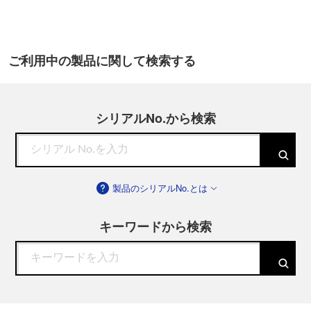
ご利用中の製品に関して検索する
シリアルNo.から検索
製品のシリアルNo.とは
キーワードから検索