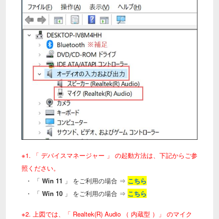
※1. 「 デバイスマネージャー 」 の起動方法は、下記からご参
照ください。
・ 「
Win 11
」 をご利用の場合 ⇒
こちら
・ 「
Win 10
」 をご利用の場合 ⇒
こちら
※2. 上図では、「 Realtek(R) Audio （ 内蔵型 ）」 のマイク