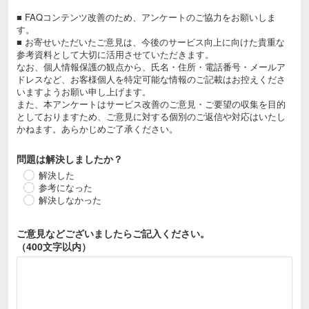
■ FAQコンテンツ改善のため、アンケートのご協力をお願いしま
す。
■ お寄せいただいたご意見は、今後のサービス向上に向けた貴重な
参考資料として大切に活用させていただきます。
なお、個人情報保護の観点から、氏名・住所・電話番号・メールア
ドレスなど、お客様個人を特定可能な情報のご記載はお控えくださ
いますようお願い申し上げます。
また、本アンケートはサービス改善のご意見・ご要望の収集を目的
としておりますため、ご意見に対する個別のご返信や対応はいたし
かねます。あらかじめご了承ください。
問題は解決しましたか？
解決した
参考になった
解決しなかった
ご意見などございましたら
ご記入ください。
（400文字以内）