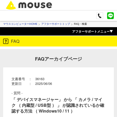
マウスコンピューターHOME
アフターサポートトップ
FAQ・検索
アフターサポートメニュー
FAQ
FAQアーカイブページ
文書番号 ： 36163
更新日 ： 2025/06/06
- 質問 -
「 デバイスマネージャー」 から 「 カメラ / マイ
ク （ 内蔵型 / USB型 ） 」 が認識されているか確
認する方法 （ Windows10 / 11 ）