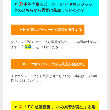
▼
①
本体内蔵スピーカー or イヤホンジャッ
クのどちらから異音は発生しているか？
┗ ▶ 内蔵スピーカーから異音が発生する
タブレットPC にハード的な問題が発生している可能性があり
ます。「
修理
」 をご検討ください。
┗ ▶ イヤホンジャックから異音が発生する
イヤホンジャックから異音が発生していない場合は、次の項
目をお試しください。
▼
②
「 PC 起動直後 」 のみ異音が発生する場