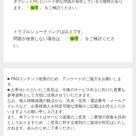
タブレットPC にハード的な問題が発生している可能性があり
ます。「
修理
」 をご検討ください。
トラブルシューティングは以上です。
問題が改善しない場合は、「
修理
」 をご検討くださ
い。
■ FAQコンテンツ改善のため、アンケートのご協力をお願いしま
す。
■ お寄せいただいたご意見は、今後のサービス向上に向けた貴重な
参考資料として大切に活用させていただきます。
なお、個人情報保護の観点から、氏名・住所・電話番号・メールア
ドレスなど、お客様個人を特定可能な情報のご記載はお控えくださ
いますようお願い申し上げます。
また、本アンケートはサービス改善のご意見・ご要望の収集を目的
としておりますため、ご意見に対する個別のご返信や対応はいたし
かねます。あらかじめご了承ください。