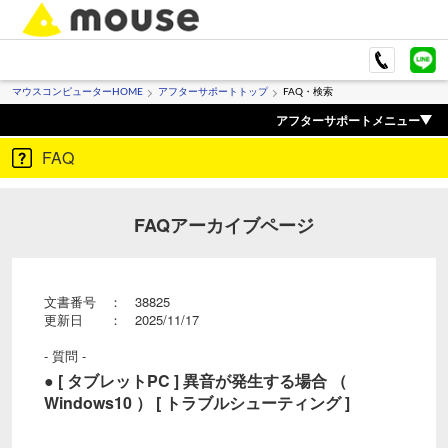
マウスコンピューターHOME
アフターサポートトップ
FAQ・検索
アフターサポートメニュー
FAQ
FAQアーカイブページ
文書番号 ： 38825
更新日 ： 2025/11/17
- 質問 -
● [ タブレットPC ] 異音が発生する場合 （
Windows10 ） [ トラブルシューティング ]