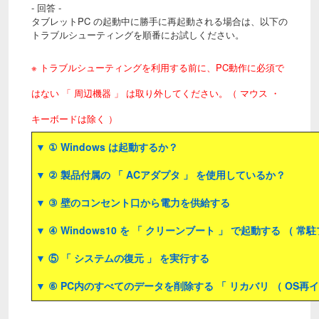
- 回答 -
タブレットPC の起動中に勝手に再起動される場合は、以下の
トラブルシューティングを順番にお試しください。
※ トラブルシューティングを利用する前に、PC動作に必須で
はない 「 周辺機器 」 は取り外してください。（ マウス ・
キーボードは除く ）
▼ ① Windows は起動するか？
▼ ② 製品付属の 「 ACアダプタ 」 を使用しているか？
▼ ③ 壁のコンセント口から電力を供給する
▼ ④ Windows10 を 「 クリーンブート 」 で起動する （ 
▼ ⑤ 「 システムの復元 」 を実行する
▼ ⑥ PC内のすべてのデータを削除する 「 リカバリ （ OS再