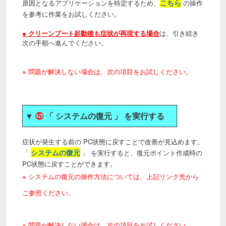
こちら
原因となるアプリケーションを特定するため、
の操作
を参考に作業をお試しください。
● クリーンブート起動後も症状が再現する場合
は、引き続き
次の手順へ進んでください。
※ 問題が解決しない場合は、次の項目をお試しください。
▼
⑤
「 システムの復元 」 を実行する
症状が発生する前の PC状態に戻すことで改善が見込めます。
システムの復元
「
」 を実行すると、復元ポイント作成時の
PC状態に戻すことができます。
※
システムの復元
の操作方法については、上記リンク先から
ご参照ください。
※ 問題が解決しない場合は、次の項目をお試しください。