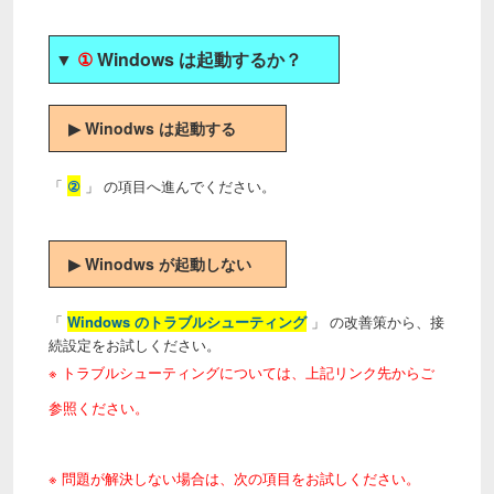
▼
①
Windows は起動するか？
▶ Winodws は起動する
「
②
」 の項目へ進んでください。
▶ Winodws が起動しない
「
Windows のトラブルシューティング
」 の改善策から、接
続設定をお試しください。
※ トラブルシューティングについては、上記リンク先からご
参照ください。
※ 問題が解決しない場合は、次の項目をお試しください。