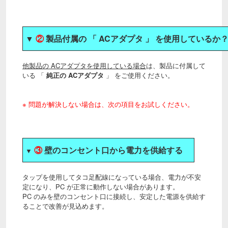
▼
②
製品付属の 「 ACアダプタ 」 を使用しているか
他製品の ACアダプタを使用している場合
は、製品に付属して
いる 「
純正の ACアダプタ
」 をご使用ください。
※ 問題が解決しない場合は、次の項目をお試しください。
③
壁のコンセント口から電力を供給する
▼
タップを使用してタコ足配線になっている場合、電力が不安
定になり、PC が正常に動作しない場合があります。
PC のみを壁のコンセント口に接続し、安定した電源を供給す
ることで改善が見込めます。