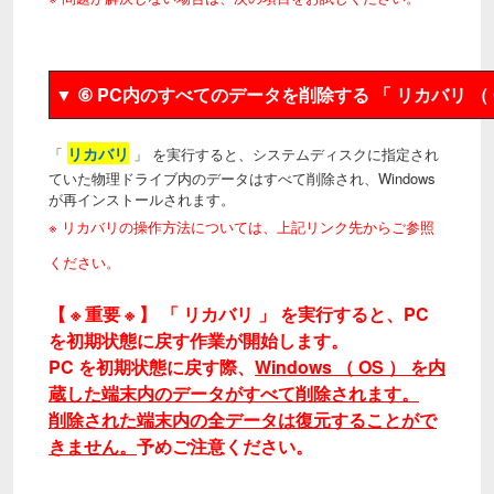
▼ ⑥ PC内のすべてのデータを削除する 「 リカバリ （
リカバリ
「
」 を実行すると、システムディスクに指定され
ていた物理ドライブ内のデータはすべて削除され、Windows
が再インストールされます。
※
リカバリ
の操作方法については、上記リンク先からご参照
ください。
【 ※ 重要 ※ 】 「 リカバリ 」 を実行すると、PC
を初期状態に戻す作業が開始します。
PC を初期状態に戻す際、
Windows （ OS ） を内
蔵した端末内のデータがすべて削除されます。
削除された端末内の全データは復元することがで
きません。
予めご注意ください。