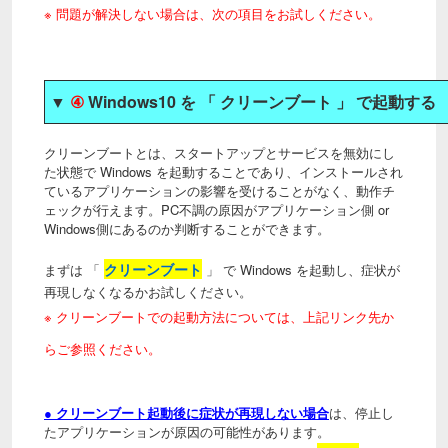
※ 問題が解決しない場合は、次の項目をお試しください。
▼
④
Windows10 を 「 クリーンブート 」 で起動す
クリーンブートとは、スタートアップとサービスを無効にし
た状態で Windows を起動することであり、インストールされ
ているアプリケーションの影響を受けることがなく、動作チ
ェックが行えます。PC不調の原因がアプリケーション側 or
Windows側にあるのか判断することができます。
クリーンブート
まずは 「
」 で Windows を起動し、症状が
再現しなくなるかお試しください。
※ クリーンブートでの起動方法
については、上記リンク先か
らご参照ください。
● クリーンブート起動後に症状が再現しない場合
は、停止し
たアプリケーションが原因の可能性があります。