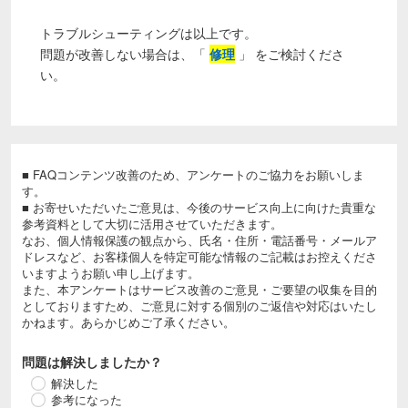
トラブルシューティングは以上です。
問題が改善しない場合は、「
修理
」 をご検討くださ
い。
■ FAQコンテンツ改善のため、アンケートのご協力をお願いしま
す。
■ お寄せいただいたご意見は、今後のサービス向上に向けた貴重な
参考資料として大切に活用させていただきます。
なお、個人情報保護の観点から、氏名・住所・電話番号・メールア
ドレスなど、お客様個人を特定可能な情報のご記載はお控えくださ
いますようお願い申し上げます。
また、本アンケートはサービス改善のご意見・ご要望の収集を目的
としておりますため、ご意見に対する個別のご返信や対応はいたし
かねます。あらかじめご了承ください。
問題は解決しましたか？
解決した
参考になった