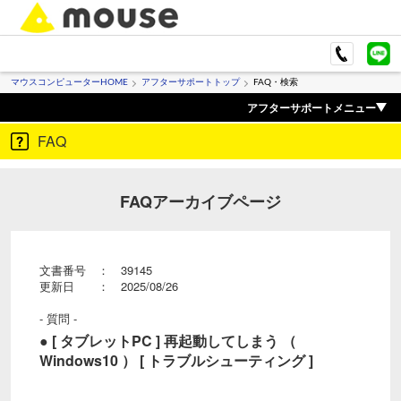
マウスコンピューターHOME
アフターサポートトップ
FAQ・検索
アフターサポートメニュー
FAQ
FAQアーカイブページ
文書番号 ： 39145
更新日 ： 2025/08/26
- 質問 -
● [ タブレットPC ] 再起動してしまう （
Windows10 ） [ トラブルシューティング ]