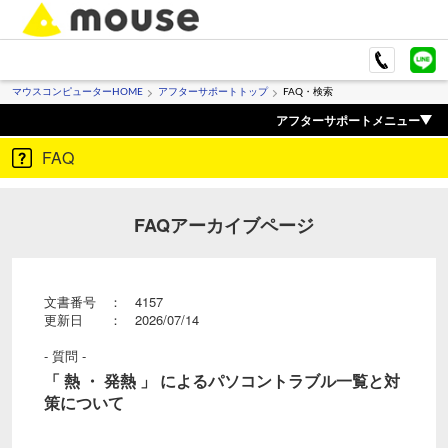
マウスコンピューターHOME
アフターサポートトップ
FAQ・検索
アフターサポートメニュー
FAQ
FAQアーカイブページ
文書番号 ： 4157
更新日 ： 2026/07/14
- 質問 -
「 熱 ・ 発熱 」 によるパソコントラブル一覧と対
策について