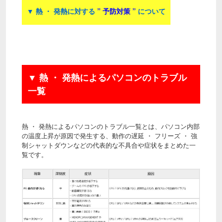
▼
熱 ・ 発熱に対する
” 予防対策 ”
について
▼ 熱 ・ 発熱によるパソコンのトラブル
一覧
熱 ・ 発熱によるパソコンのトラブル一覧とは、パソコン内部
の温度上昇が原因で発生する、動作の遅延 ・ フリーズ ・ 強
制シャットダウンなどの代表的な不具合や症状をまとめた一
覧です。