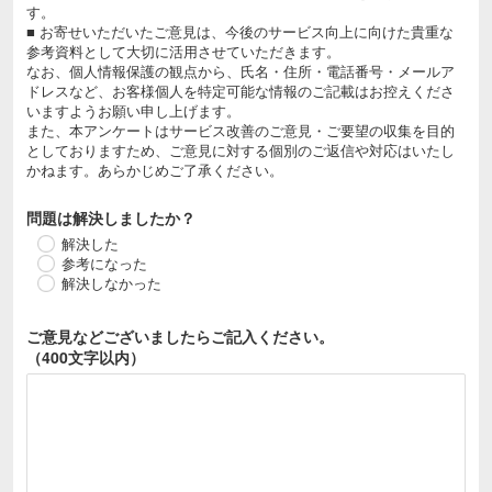
す。
■ お寄せいただいたご意見は、今後のサービス向上に向けた貴重な
参考資料として大切に活用させていただきます。
なお、個人情報保護の観点から、氏名・住所・電話番号・メールア
ドレスなど、お客様個人を特定可能な情報のご記載はお控えくださ
いますようお願い申し上げます。
また、本アンケートはサービス改善のご意見・ご要望の収集を目的
としておりますため、ご意見に対する個別のご返信や対応はいたし
かねます。あらかじめご了承ください。
問題は解決しましたか？
解決した
参考になった
解決しなかった
ご意見などございましたら
ご記入ください。
（400文字以内）