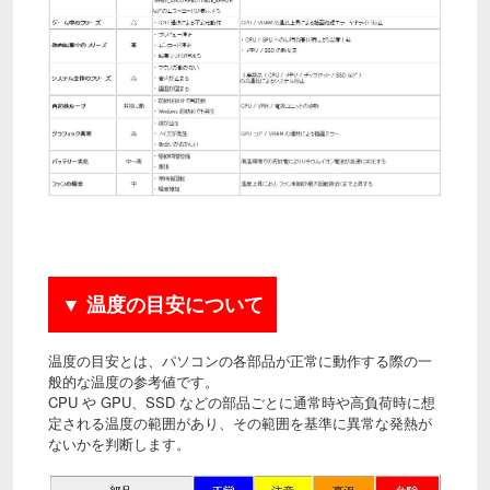
▼ 温度の目安について
温度の目安とは、パソコンの各部品が正常に動作する際の一
般的な温度の参考値です。
CPU や GPU、SSD などの部品ごとに通常時や高負荷時に想
定される温度の範囲があり、その範囲を基準に異常な発熱が
ないかを判断します。