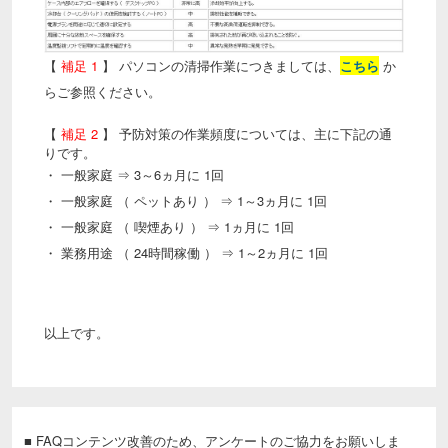
【
補足 1
】 パソコンの清掃作業につきましては、
こちら
か
らご参照ください。
【
補足 2
】 予防対策の作業頻度については、主に下記の通
りです。
・ 一般家庭 ⇒ 3～6ヵ月に 1回
・ 一般家庭 （ ペットあり ） ⇒ 1～3ヵ月に 1回
・ 一般家庭 （ 喫煙あり ） ⇒ 1ヵ月に 1回
・ 業務用途 （ 24時間稼働 ） ⇒ 1～2ヵ月に 1回
以上です。
■ FAQコンテンツ改善のため、アンケートのご協力をお願いしま