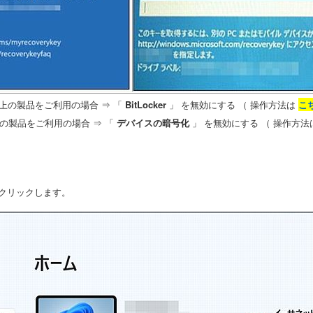
上の製品をご利用の場合 ⇒ 「
BitLocker
」 を無効にする （ 操作方法は
こ
 の製品をご利用の場合 ⇒ 「
デバイスの暗号化
」 を無効にする （ 操作方
をクリックします。