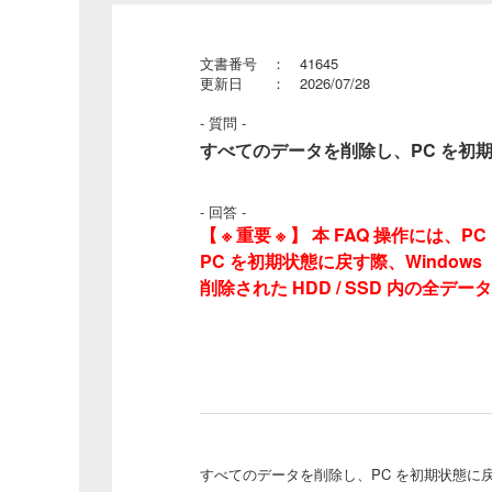
文書番号 ： 41645
更新日 ： 2026/07/28
- 質問 -
すべてのデータを削除し、PC を初期状態に
- 回答 -
【 ※ 重要 ※ 】 本 FAQ 操作には
PC を初期状態に戻す際、Windows 
削除された HDD / SSD 内の
すべてのデータを削除し、PC を初期状態に戻