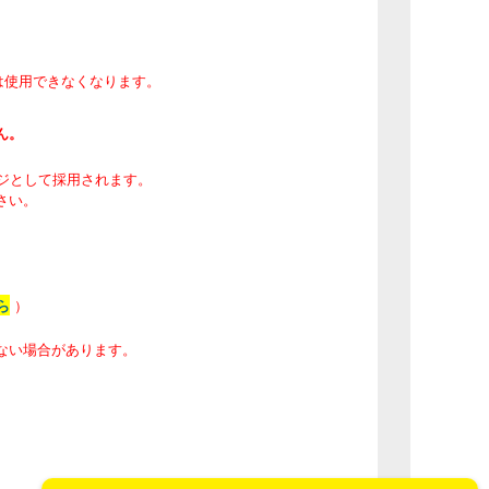
機能は使用できなくなります。
ん。
ージとして採用されます。
さい。
ら
）
ない場合があります。