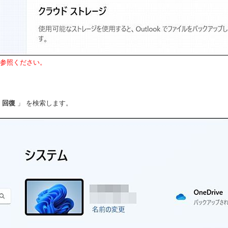
参照ください。
「
回復
」 を検索します。