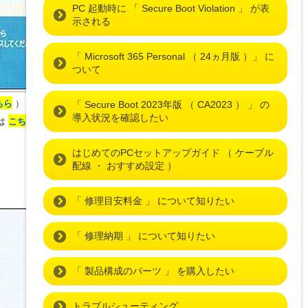
PC 起動時に 「 Secure Boot Violation 」 が表
示される
「 Microsoft 365 Personal （ 24ヵ月版 ）」 に
ついて
ちら
）
「 Secure Boot 2023年版 （ CA2023 ） 」 の
導入状況を確認したい
法は
こちら
）
はじめてのPCセットアップガイド （ ケーブル
配線 ・ おすすめ設定 ）
「 修理目安料金 」 について知りたい
「 修理納期 」 について知りたい
「 製品構成のパーツ 」 を購入したい
トラブルシューティング