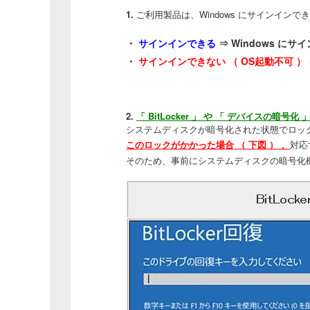
1.
ご利用製品は、Windows にサインイン
・
サインインできる
⇒ Windows 
・
サインインできない （ OS起動不可 ）
2.
「 BitLocker 」 や 「 デバイスの暗
システムディスクが暗号化された状態でロッ
このロックがかかった場合 （ 下図 ） 、
対応
そのため、事前にシステムディスクの暗号化機能（ B