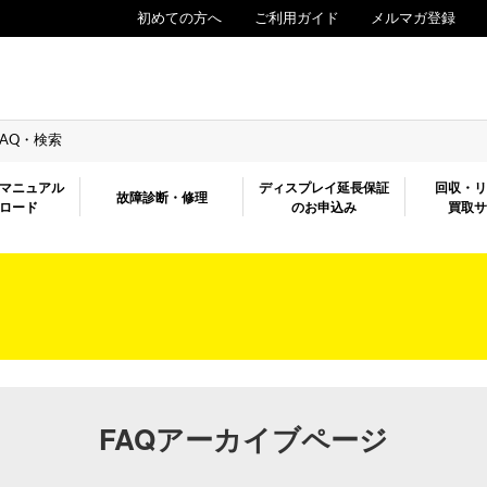
初めての方へ
ご利用ガイド
メルマガ登録
FAQ・検索
マニュアル
ディスプレイ延長保証
回収・
故障診断・修理
ロード
のお申込み
買取
FAQアーカイブページ