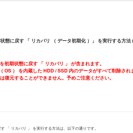
戻す 「 リカバリ （ データ初期化 ）」 を実行する方法 ( Win
、PC を初期状態に戻す 「 リカバリ 」 が含まれます。
（ OS ） を内蔵した HDD / SSD 内のデータがすべて削除さ
全データは復元することができません。予めご注意ください。
す 「 リカバリ 」 を実行する方法は、以下の通りです。