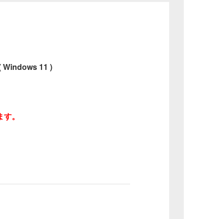
dows 11 )
れます。