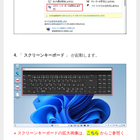
4.
「
スクリーンキーボード
」 が起動します。
※ スクリーンキーボードの拡大画像は、
こちら
からご参照く