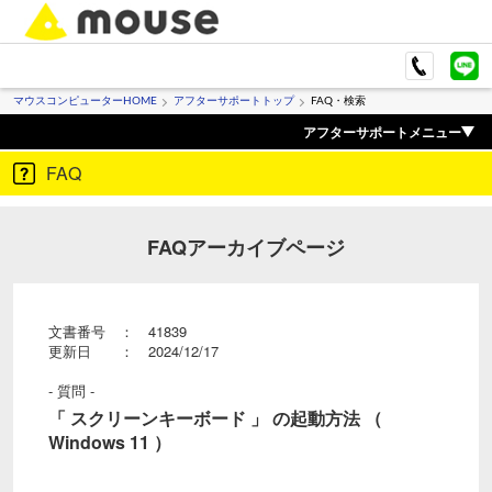
マウスコンピューターHOME
アフターサポートトップ
FAQ・検索
アフターサポートメニュー
FAQ
FAQアーカイブページ
文書番号 ： 41839
更新日 ： 2024/12/17
- 質問 -
「 スクリーンキーボード 」 の起動方法 （
Windows 11 ）