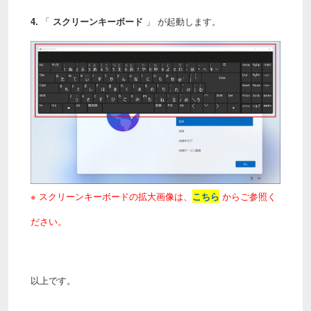
4.
「
スクリーンキーボード
」 が起動します。
※ スクリーンキーボードの拡大画像は、
こちら
からご参照く
ださい。
以上です。