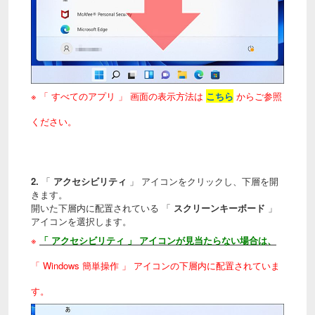
※ 「 すべてのアプリ 」 画面の表示方法は
こちら
からご参照
ください。
2.
「
アクセシビリティ
」 アイコンをクリックし、下層を開
きます。
開いた下層内に配置されている 「
スクリーンキーボード
」
アイコンを選択します。
※
「 アクセシビリティ 」 アイコンが見当たらない場合は、
「
Windows 簡単操作
」 アイコンの下層内に配置されていま
す。