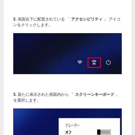
2.
画面右下に配置されている 「
アクセシビリティ
」 アイコ
ンをクリックします。
3.
新たに表示された画面内から 「
スクリーンキーボード
」
を選択します。