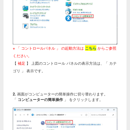
※ 「 コントロールパネル 」 の起動方法は
こちら
からご参照
ください。
【
補足
】 上図のコントロール パネルの表示方法は、「 カテ
ゴリ 」 表示です。
2.
画面がコンピューターの簡単操作に切り替わります。
「
コンピューターの簡単操作
」 をクリックします。