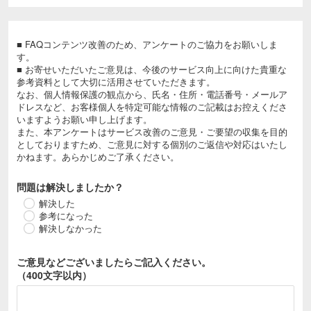
■ FAQコンテンツ改善のため、アンケートのご協力をお願いしま
す。
■ お寄せいただいたご意見は、今後のサービス向上に向けた貴重な
参考資料として大切に活用させていただきます。
なお、個人情報保護の観点から、氏名・住所・電話番号・メールア
ドレスなど、お客様個人を特定可能な情報のご記載はお控えくださ
いますようお願い申し上げます。
また、本アンケートはサービス改善のご意見・ご要望の収集を目的
としておりますため、ご意見に対する個別のご返信や対応はいたし
かねます。あらかじめご了承ください。
問題は解決しましたか？
解決した
参考になった
解決しなかった
ご意見などございましたら
ご記入ください。
（400文字以内）