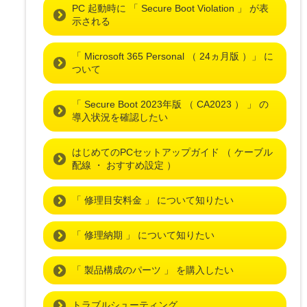
PC 起動時に 「 Secure Boot Violation 」 が表
示される
「 Microsoft 365 Personal （ 24ヵ月版 ）」 に
ついて
「 Secure Boot 2023年版 （ CA2023 ） 」 の
導入状況を確認したい
はじめてのPCセットアップガイド （ ケーブル
配線 ・ おすすめ設定 ）
「 修理目安料金 」 について知りたい
「 修理納期 」 について知りたい
「 製品構成のパーツ 」 を購入したい
トラブルシューティング