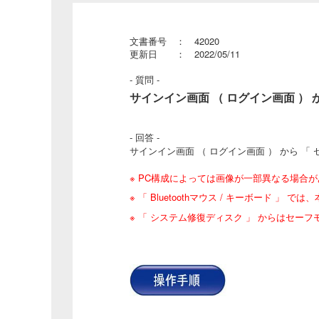
文書番号 ： 42020
更新日 ： 2022/05/11
- 質問 -
サインイン画面 （ ログイン画面 ） から
- 回答 -
サインイン画面 （ ログイン画面 ） から 「
※ PC構成によっては画像が一部異なる場合
※ 「 Bluetoothマウス / キーボード 
※ 「 システム修復ディスク 」 からはセ