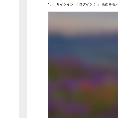
1.
「
サインイン （ ログイン ）
」 画面を表