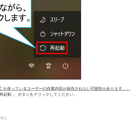
PC を使っているユーザーの作業内容が保存されない可能性があります。」
に再起動 」 ボタンをクリックしてください。
さい。