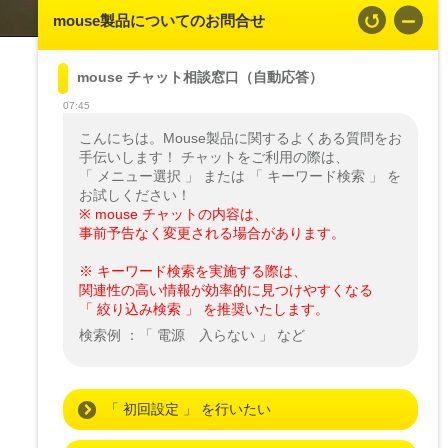
mouse製品についてのお問合せ
mouse チャット相談窓口（自動応答）
07:45
こんにちは。Mouse製品に関するよくある質問をお
手伝いします！ チャットをご利用の際は、

「 メニュー選択 」 または 「 キーワード検索 」 を
※ mouse チャットの内容は、

事前予告なく変更される場合があります。
※ キーワード検索を実施する際は、

関連性の高い情報が効率的に見つけやすくなる

「 絞り込み検索 」 を推奨いたします。
検索例 ：「 電源　入らない 」 など
「 初回設定 」 を行いたい