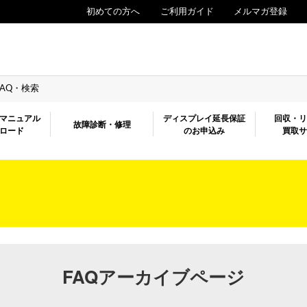
初めての方へ
ご利用ガイド
メルマガ登録
FAQ・検索
マニュアル
ディスプレイ延長保証
回収・
故障診断・修理
ロード
のお申込み
買取
FAQアーカイブページ