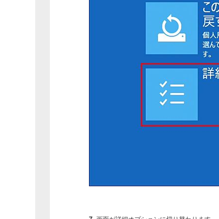
7.
画面が詳細オプションに切り替わります。