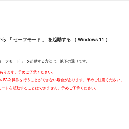
 「 セーフモード 」 を起動する （ Windows 11 ）
 セーフモード 」 を起動する方法は、以下の通りです。
があります。予めご了承ください。
」 では、本 FAQ 操作を行うことができない場合があります。予めご注意ください。
ーフモードを起動することはできません。予めご了承ください。