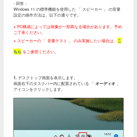
- 回答 -
Windows 11 の標準機能を使用した 「 スピーカー 」 の音量
設定の操作方法は、以下の通りです。
※ PC構成によっては画像が一部異なる場合があります。予め
ご了承ください。
※ スピーカーの 「 音量テスト 」 のみ実施したい場合は、
こ
ちら
をご参照ください。
1.
デスクトップ画面を表示します。
画面右下のタスクバー内に配置されている 「
オーディオ
」
アイコンをクリックします。