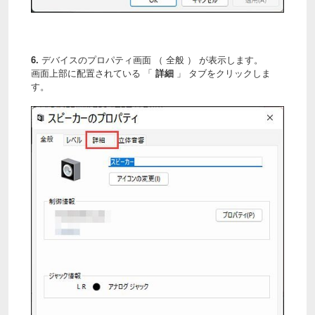
6.
デバイスのプロパティ画面 （ 全般 ） が表示します。
画面上部に配置されている 「
詳細
」 タブをクリックしま
す。