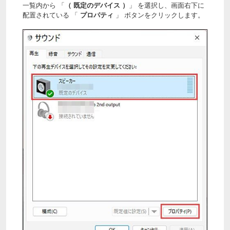
一覧内から 「
（ 既定のデバイス ）
」 を選択し、画面右下に
配置されている 「
プロパティ
」 ボタンをクリックします。