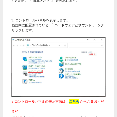
引き続き、「
音量テスト
」 を実施します。
3.
コントロールパネルを表示します。
画面内に配置されている 「
ハードウェアとサウンド
」 をク
リックします。
※ コントロールパネルの表示方法は、
こちら
からご参照くだ
さい。