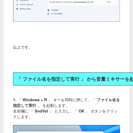
以上です。
「 ファイル名を指定して実行 」 から音量ミキサーを
1.
「
Windows + R
」 キーを同時に押して、「
ファイル名を
指定して実行
」 を起動します。
名前欄に 「
SndVol
」 と入力し、「
OK
」 ボタンをクリッ
クします。