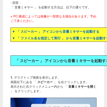
- 回答 -
「 音量ミキサー 」 を起動する方法は、以下の通りです。
※ PC 構成によっては画像が一部異なる場合があります。予め
ご了承ください。
▼ 「 スピーカー 」 アイコンから音量ミキサーを起動する
▼ 「 ファイル名を指定して実行 」 から音量ミキサーを起動す
「 スピーカー 」 アイコンから音量ミキサーを起動す
1.
デスクトップ画面を表示します。
画面右下にある 「
スピーカー
」 を右クリックします。
表示された右クリックメニュー内から 「
音量ミキサーを開く
」 をクリックします。