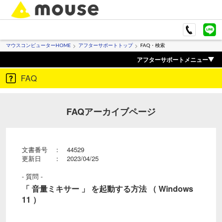
マウスコンピューターHOME
アフターサポートトップ
FAQ・検索
アフターサポートメニュー
FAQ
FAQアーカイブページ
文書番号 ： 44529
更新日 ： 2023/04/25
- 質問 -
「 音量ミキサー 」 を起動する方法 （ Windows
11 ）