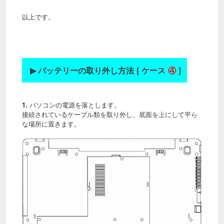
以上です。
▶
バッテリーの取り外し方法 [ ケース
④
]
1.
パソコンの電源を落とします。
接続されているケーブル類を取り外し、底面を上にして平ら
な場所に置きます。