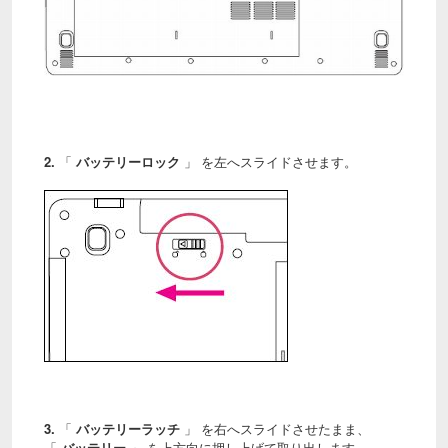
2.
「
バッテリーロック
」 を左へスライドさせます。
3.
「
バッテリーラッチ
」 を右へスライドさせたまま、
「
バッテリー
」 を上方向に押し上げて取り出します。