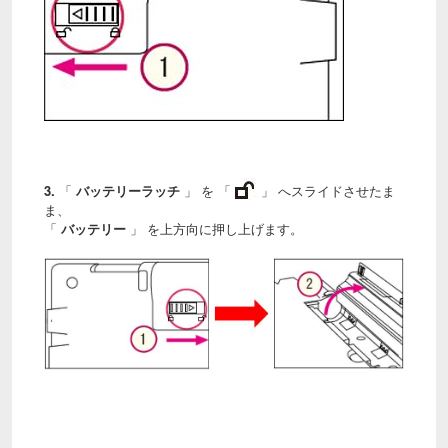
3.
「
バッテリーラッチ
」 を 「
」 へスライドさせたま
ま、
「
バッテリー
」 を上方向に押し上げます。