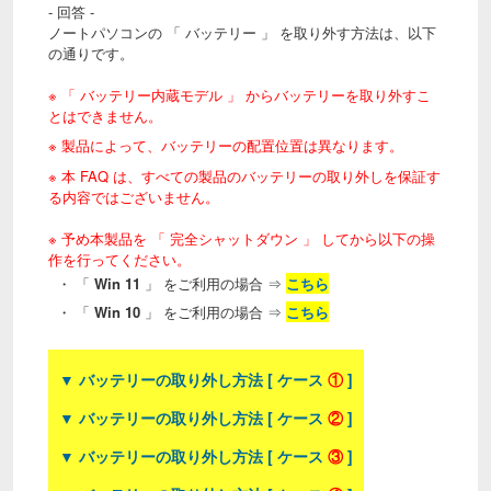
- 回答 -
ノートパソコンの 「 バッテリー 」 を取り外す方法は、以下
の通りです。
※ 「 バッテリー内蔵モデル 」 からバッテリーを取り外すこ
とはできません。
※ 製品によって、バッテリーの配置位置は異なります。
※ 本 FAQ は、すべての製品のバッテリーの取り外しを保証す
る内容ではございません。
※ 予め本製品を 「 完全シャットダウン 」 してから以下の操
作を行ってください。
・ 「
Win 11
」 をご利用の場合 ⇒
こちら
・ 「
Win 10
」 をご利用の場合
⇒
こちら
▼ バッテリーの取り外し方法 [ ケース
①
]
▼ バッテリーの取り外し方法 [ ケース
②
]
▼ バッテリーの取り外し方法 [ ケース
③
]