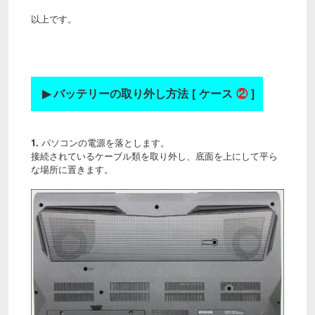
以上です。
▶
バッテリーの取り外し方法 [ ケース
②
]
1.
パソコンの電源を落とします。
接続されているケーブル類を取り外し、底面を上にして平ら
な場所に置きます。