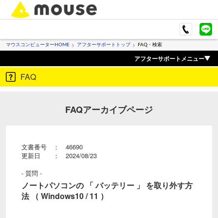
マウスコンピューターHOME
アフターサポートトップ
FAQ・検索
アフターサポートメニュー
FAQ
FAQアーカイブページ
文書番号 ： 46690
更新日 ： 2024/08/23
- 質問 -
ノートパソコンの 「 バッテリー 」 を取り外す方
法 （ Windows10 / 11 ）