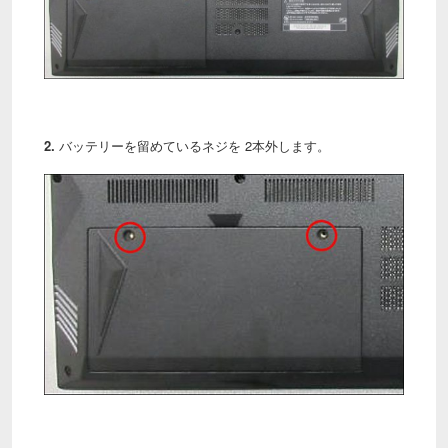
2.
バッテリーを留めているネジを 2本外します。