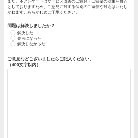
また、本アンケートはサービス改善のご意見・ご要望の収集を目的
としておりますため、ご意見に対する個別のご返信や対応はいたし
かねます。あらかじめご了承ください。
問題は解決しましたか？
解決した
参考になった
解決しなかった
ご意見などございましたら
ご記入ください。
（400文字以内）