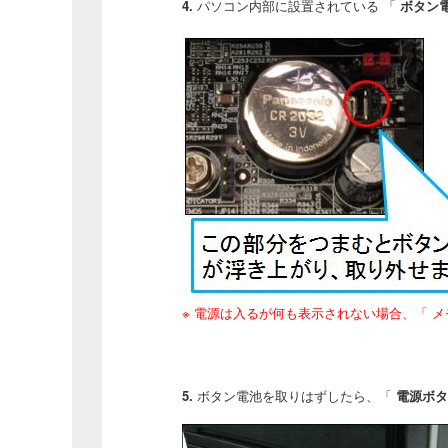
4.
パソコン内部に設置されている 「
ボタン
※ 電源は入るが何も表示されない場合、「 
5.
ボタン電池を取りはずしたら、「
電源ボタ