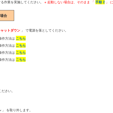
する作業を実施してください。
※ 起動しない場合は、そのまま 「
手順 2
」 
用の場合
シャットダウン
」 で電源を落としてください。
 操作方法は
こちら
 操作方法は
こちら
 操作方法は
こちら
 操作方法は
こちら
ください。
ル
」 を取り外します。