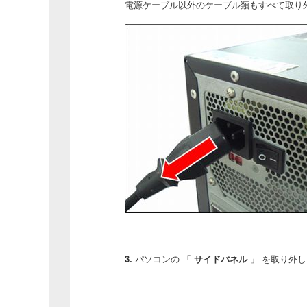
電源ケーブル以外のケーブル類もすべて取り
3.
パソコンの 「
サイドパネル
」 を取り外