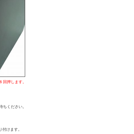
6 回押します。
お待ちください。
り付けます。