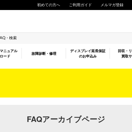
初めての方へ
ご利用ガイド
メルマガ登録
FAQ・検索
マニュアル
ディスプレイ延長保証
回収・
故障診断・修理
ロード
のお申込み
買取
FAQアーカイブページ