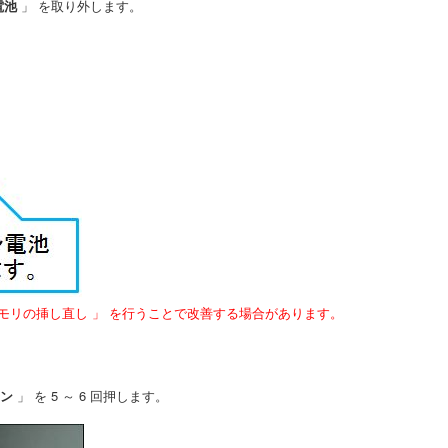
電池
」 を取り外します。
メモリの挿し直し 」 を行うことで改善する場合があります。
ン
」 を 5 ～ 6 回押します。