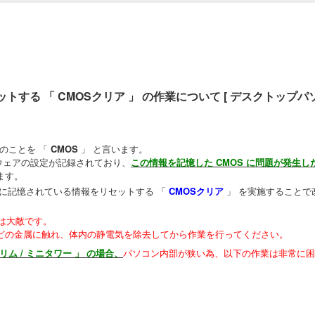
トする 「 CMOSクリア 」 の作業について [ デスクトップパ
のことを 「
CMOS
」 と言います。
ドウェアの設定が記録されており、
この情報を記憶した CMOS に問題が発生し
ます。
 に記憶されている情報をリセットする 「
CMOSクリア
」 を実施することで
 は大敵です。
どの金属に触れ、体内の静電気を除去してから作業を行ってください。
スリム / ミニタワー 」 の場合、
パソコン内部が狭い為、以下の作業は非常に困