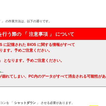
ア 」 の作業方法は、以下の通りです。
を行う際の 「 注意事項 」 について
S に記憶された BIOS に関する情報がすべて
に戻ります。予めご注意ください。
任 」 となります。予めご注意ください。
合、
設定が崩れてしまい、PC内のデータがすべて消去される可能性が
コンを 「
シャットダウン
」 させる必要があります。