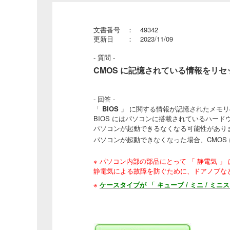
文書番号 ： 49342
更新日 ： 2023/11/09
- 質問 -
CMOS に記憶されている情報をリセッ
- 回答 -
「
BIOS
」 に関する情報が記憶されたメモリ
BIOS にはパソコンに搭載されているハー
パソコンが起動できるなくなる可能性があり
パソコンが起動できなくなった場合、CMOS
※ パソコン内部の部品にとって 「 静電気 」
静電気による故障を防ぐために、ドアノブな
※
ケースタイプが 「 キューブ / ミニ / ミニ