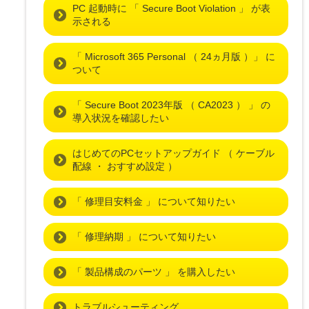
PC 起動時に 「 Secure Boot Violation 」 が表
示される
「 Microsoft 365 Personal （ 24ヵ月版 ）」 に
ついて
「 Secure Boot 2023年版 （ CA2023 ） 」 の
導入状況を確認したい
はじめてのPCセットアップガイド （ ケーブル
配線 ・ おすすめ設定 ）
「 修理目安料金 」 について知りたい
「 修理納期 」 について知りたい
「 製品構成のパーツ 」 を購入したい
トラブルシューティング