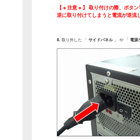
【 ※ 注意 ※ 】 取り付けの際、
逆に取り付けてしまうと電流が逆流
8.
取り外した 「
サイドパネル
」 や 「
電源