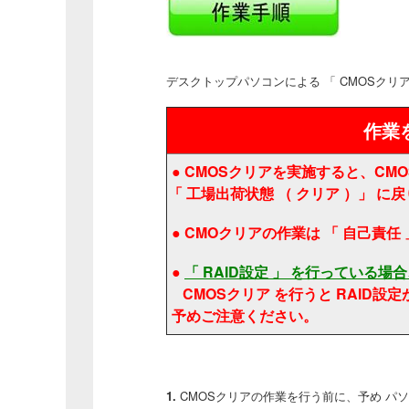
デスクトップパソコンによる 「 CMOSクリ
作業
● CMOSクリアを実施すると、CMO
「 工場出荷状態 （ クリア ）」 
● CMOクリアの作業は 「 自己責
●
「 RAID設定 」 を行っている場
CMOSクリア を行うと RAID
予めご注意ください。
1.
CMOSクリアの作業を行う前に、予め パソ