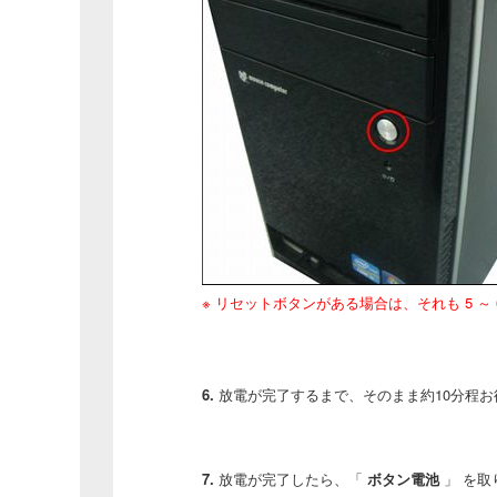
※ リセットボタンがある場合は、それも 5 ～ 
6.
放電が完了するまで、そのまま約10分程
7.
放電が完了したら、「
ボタン電池
」 を取