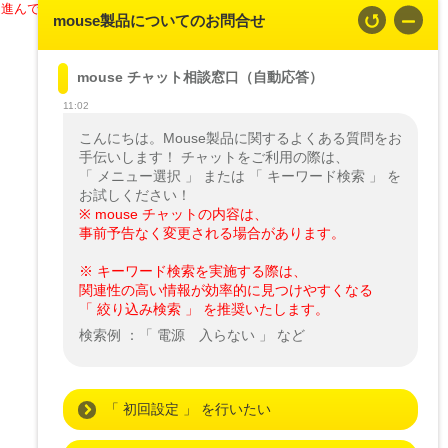
に進んでください。
mouse製品についてのお問合せ
mouse チャット相談窓口（自動応答）
11:02
こんにちは。Mouse製品に関するよくある質問をお
手伝いします！ チャットをご利用の際は、

「 メニュー選択 」 または 「 キーワード検索 」 を
※ mouse チャットの内容は、

事前予告なく変更される場合があります。
※ キーワード検索を実施する際は、

関連性の高い情報が効率的に見つけやすくなる

「 絞り込み検索 」 を推奨いたします。
検索例 ：「 電源　入らない 」 など
「 初回設定 」 を行いたい