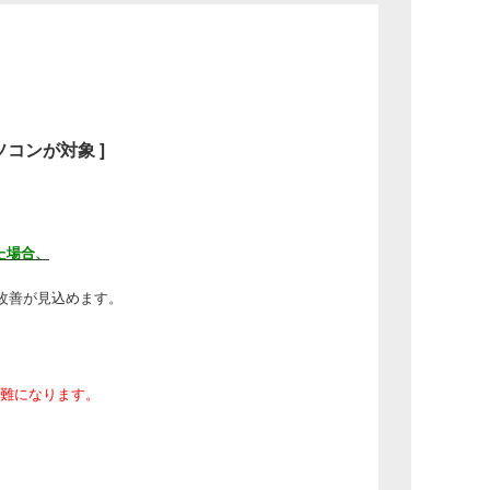
ソコンが対象 ]
た場合、
改善が見込めます。
難になります。