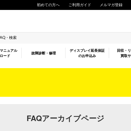
初めての方へ
ご利用ガイド
メルマガ登録
FAQ・検索
マニュアル
ディスプレイ延長保証
回収・
故障診断・修理
ロード
のお申込み
買取
FAQアーカイブページ