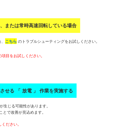
さい、または常時高速回転している場合
合、
こちら
のトラブルシューティングをお試しください。
の項目をお試しください。
せる 「 放電 」 作業を実施する
題が生じる可能性があります。
ことで改善が見込めます。
しください。