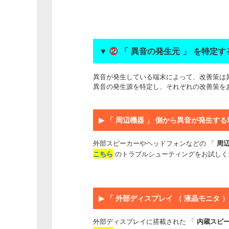
▼
②
「 異音の発生元 」 を特定す
異音が発生している端末によって、改善策は
異音の発生源を特定し、それぞれの改善策を
▶
「 周辺機器 」 側から異音が発生する
外部スピーカーやヘッドフォンなどの 「
周
こちら
のトラブルシューティングをお試しく
▶
「 外部ディスプレイ （ 液晶モニタ 
外部ディスプレイに搭載された 「
内蔵スピ