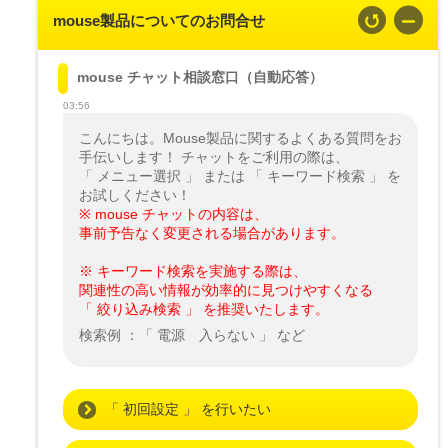
mouse製品についてのお問合せ
mouse チャット相談窓口（自動応答）
03:56
こんにちは。Mouse製品に関するよくある質問をお
手伝いします！ チャットをご利用の際は、

「 メニュー選択 」 または 「 キーワード検索 」 を
※ mouse チャットの内容は、

事前予告なく変更される場合があります。
※ キーワード検索を実施する際は、

関連性の高い情報が効率的に見つけやすくなる

「 絞り込み検索 」 を推奨いたします。
検索例 ：「 電源　入らない 」 など
「 初回設定 」 を行いたい