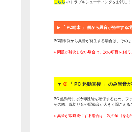
こちら
のトラブルシューティングをお試しく
▶
「 PC端末 」 側から異音が発生する
PC端末側から異音が発生する場合は、その
※ 問題が解決しない場合は、次の項目をお試
▼
③
「 PC 起動直後 」 のみ異音
PC 起動時には冷却性能を確保するため、フ
その際、風切り音や駆動音が大きく聞こえる
※ 異音が常時発生する場合は、次の項目をお