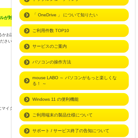
「 OneDrive 」 について知りたい
ルが対象 ]
ご利用件数 TOP10
るかお試しください。
ください。
サービスのご案内
パソコンの操作方法
mouse LABO ～ パソコンがもっと楽しくな
る！ ～
Windows 11 の便利機能
にマイクブーストを 「
0.0dB
」 に設定するこ
ご利用端末の製品仕様について
サポート / サービス終了の告知について