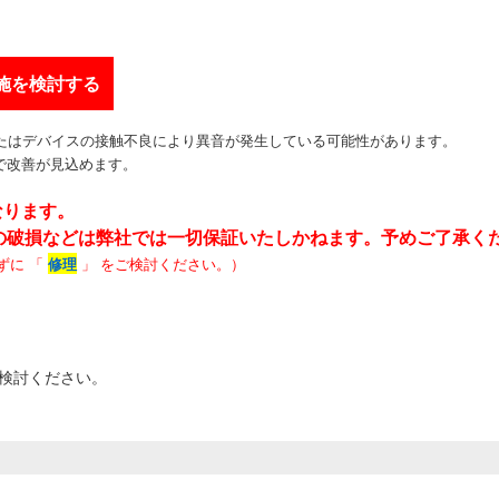
実施を検討する
たはデバイスの接触不良により異音が発生している可能性があります。
で改善が見込めます。
となります。
の破損などは弊社では一切保証いたしかねます。予めご了承く
ずに
「
修理
」 をご検討ください。
）
ご検討ください。