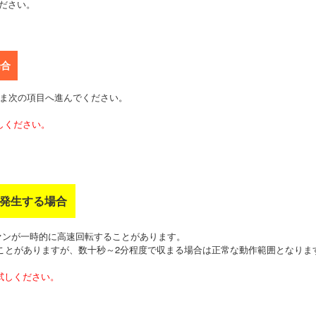
ださい。
場合
まま次の項目へ進んでください。
しください。
が発生する場合
ァンが一時的に高速回転することがあります。
ことがありますが、数十秒～2分程度で収まる場合は正常な動作範囲となりま
試しください。