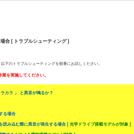
る場合 [ トラブルシューティング ]
、以下のトラブルシューティングを順番にお試しください。
認作業を実施してください。
カラカラ 」 と異音が鳴るか？
生する場合
 」 を読み込む際に異音が発生する場合
[ 光学ドライブ搭載モデルが対象 ]