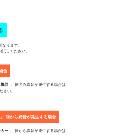
る
異なります。
お試しください。
場合
辺機器
」 側のみ異音が発生する場合は、
ださい。
）」 側から異音が発生する場合
ーカー
」 側から異音が発生する場合は、