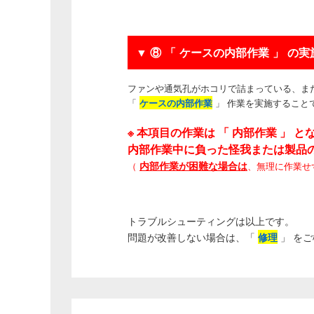
▼
⑧ 「 ケースの内部作業 」 の
ファンや通気孔がホコリで詰まっている、ま
「
ケースの内部作業
」 作業を実施すること
※ 本項目の作業は 「 内部作業 」 
内部作業中に負った怪我または製品
内部作業が困難な場合は
（
、無理に作業せ
トラブルシューティングは以上です。
問題が改善しない場合は、「
修理
」 を