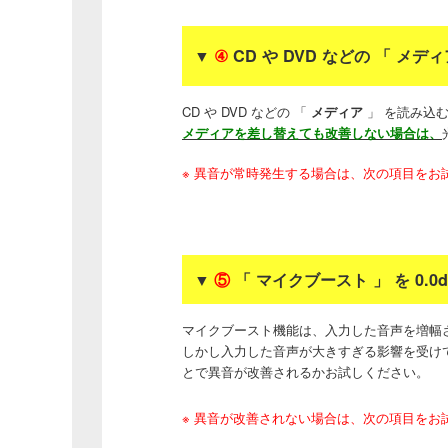
▼
④
CD や DVD などの 「 メ
CD や DVD などの 「
メディア
」 を読み込
メディアを差し替えても改善しない場合は、
※ 異音が常時発生する場合は、次の項目をお
▼
⑤
「 マイクブースト 」 を 0.
マイクブースト機能は、入力した音声を増幅
しかし入力した音声が大きすぎる影響を受け
とで異音が改善されるかお試しください。
※ 異音が改善されない場合は、次の項目をお