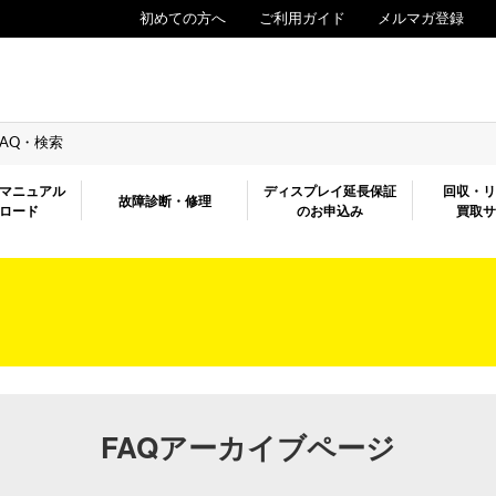
初めての方へ
ご利用ガイド
メルマガ登録
FAQ・検索
マニュアル
ディスプレイ延長保証
回収・
故障診断・修理
ロード
のお申込み
買取
FAQアーカイブページ