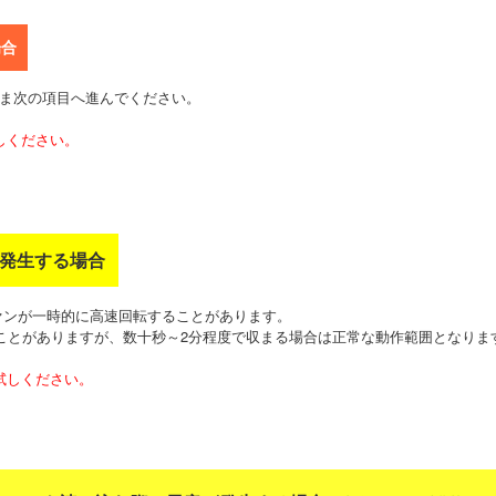
場合
まま次の項目へ進んでください。
しください。
が発生する場合
ァンが一時的に高速回転することがあります。
ことがありますが、数十秒～2分程度で収まる場合は正常な動作範囲となりま
試しください。