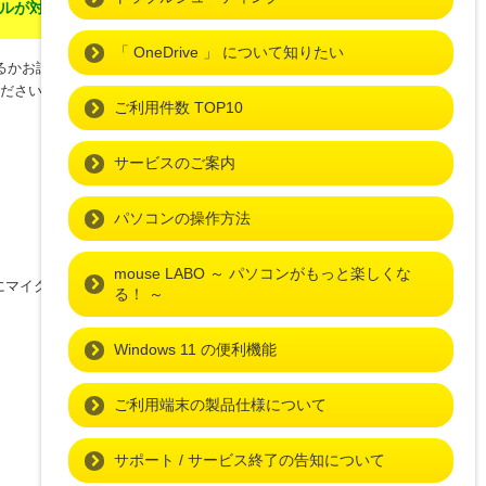
ルが対象 ]
「 OneDrive 」 について知りたい
るかお試しください。
ください。
ご利用件数 TOP10
サービスのご案内
パソコンの操作方法
mouse LABO ～ パソコンがもっと楽しくな
にマイクブーストを 「
0.0dB
」 に設定するこ
る！ ～
Windows 11 の便利機能
ご利用端末の製品仕様について
サポート / サービス終了の告知について