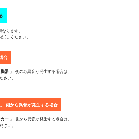
る
異なります。
お試しください。
場合
辺機器
」 側のみ異音が発生する場合は、
ださい。
）」 側から異音が発生する場合
ーカー
」 側から異音が発生する場合は、
ださい。