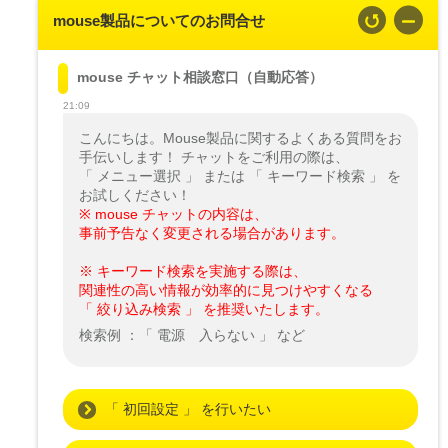
mouse製品についてのお問合せ
mouse チャット相談窓口（自動応答）
21:09
こんにちは。Mouse製品に関するよくある質問をお
手伝いします！ チャットをご利用の際は、

「 メニュー選択 」 または 「 キーワード検索 」 を
※ mouse チャットの内容は、

事前予告なく変更される場合があります。
※ キーワード検索を実施する際は、

関連性の高い情報が効率的に見つけやすくなる

「 絞り込み検索 」 を推奨いたします。
検索例 ：「 電源　入らない 」 など
「 初回設定 」 を行いたい