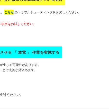
合、
こちら
のトラブルシューティングをお試しください。
の項目をお試しください。
せる 「 放電 」 作業を実施する
題が生じる可能性があります。
ことで改善が見込めます。
ご検討ください。