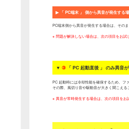
▶
「 PC端末 」 側から異音が発生する
PC端末側から異音が発生する場合は、その
※ 問題が解決しない場合は、次の項目をお試
▼
③
「 PC 起動直後 」 のみ異音
PC 起動時には冷却性能を確保するため、フ
その際、風切り音や駆動音が大きく聞こえる
※ 異音が常時発生する場合は、次の項目をお