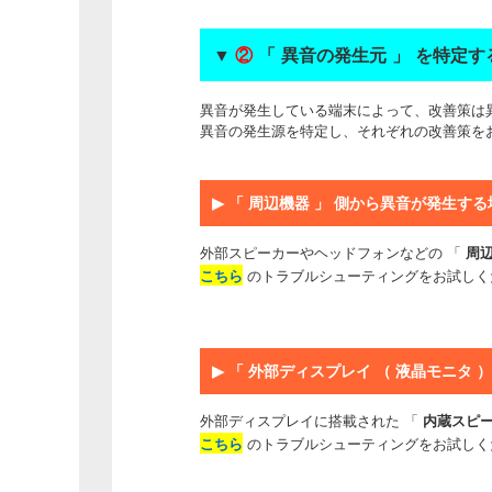
▼
②
「 異音の発生元 」 を特定す
異音が発生している端末によって、改善策は
異音の発生源を特定し、それぞれの改善策を
▶
「 周辺機器 」 側から異音が発生する
外部スピーカーやヘッドフォンなどの 「
周
こちら
のトラブルシューティングをお試しく
▶
「 外部ディスプレイ （ 液晶モニタ 
外部ディスプレイに搭載された 「
内蔵スピ
こちら
のトラブルシューティングをお試しく