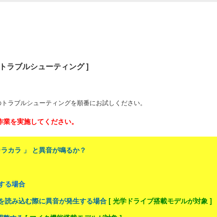
 [ トラブルシューティング ]
のトラブルシューティングを順番にお試しください。
認作業を実施してください。
カラカラ 」 と異音が鳴るか？
生する場合
 」 を読み込む際に異音が発生する場合
[ 光学ドライブ搭載モデルが対象 ]