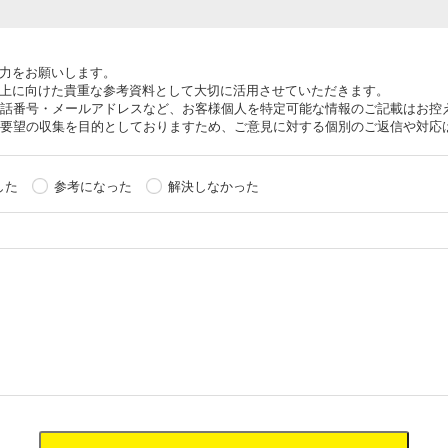
協力をお願いします。
向上に向けた貴重な参考資料として大切に活用させていただきます。
話番号・メールアドレスなど、お客様個人を特定可能な情報のご記載はお控
要望の収集を目的としておりますため、ご意見に対する個別のご返信や対応
した
参考になった
解決しなかった