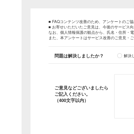
■ FAQコンテンツ改善のため、アンケートのご
■ お寄せいただいたご意見は、今後のサービス
なお、個人情報保護の観点から、氏名・住所・電
また、本アンケートはサービス改善のご意見・ご
問題は解決しましたか？
解決
ご意見などございましたら
ご記入ください。
（400文字以内）