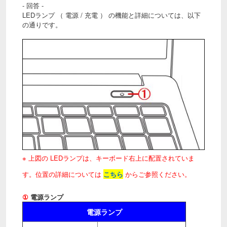
- 回答 -
LEDランプ （ 電源 / 充電 ） の機能と詳細については、以下
の通りです。
※ 上図の LEDランプは、キーボード右上に配置されていま
す。位置の詳細については
こちら
からご参照ください。
①
電源ランプ
電源ランプ