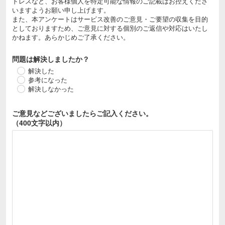
ドレスなど、お客様個人を特定可能な情報のご記載はお控えくださ
いますようお願い申し上げます。
また、本アンケートはサービス改善のご意見・ご要望の収集を目的
としておりますため、ご意見に対する個別のご返信や対応はいたし
かねます。あらかじめご了承ください。
問題は解決しましたか？
解決した
参考になった
解決しなかった
ご意見などございましたら
ご記入ください。
（400文字以内）