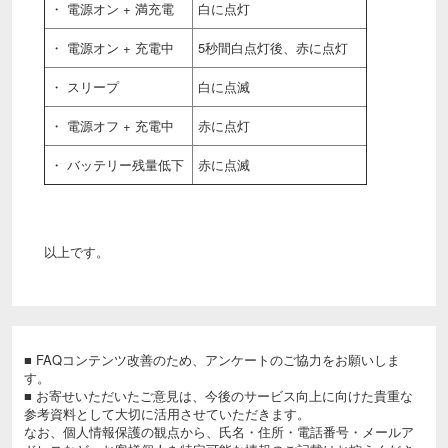
・ 電源オン + 満充電
白に点灯
・ 電源オン + 充電中
5秒間白点灯後、赤に点灯
・ スリープ
白に点滅
・ 電源オフ + 充電中
赤に点灯
・ バッテリー残量低下
赤に点滅
以上です。
■ FAQコンテンツ改善のため、アンケートのご協力をお願いしま
す。
■ お寄せいただいたご意見は、今後のサービス向上に向けた貴重な
参考資料として大切に活用させていただきます。
なお、個人情報保護の観点から、氏名・住所・電話番号・メールア