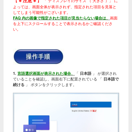
【
※ 注意 ※
】
「 ディスプレイのサイズ （ 大きさ ）」 に
よっては、画面全体が表示されず、指定された項目を見落と
してしまう可能性がございます。
FAQ 内の画像で指定された項目が見当たらない場合は、
画面
を上下にスクロールすることで表示されるかご確認くださ
い。
1.
言語選択画面が表示された場合、
「
日本語
」 が選択され
ていることを確認し、画面右下に配置されている 「
日本語で
続ける
」 ボタンをクリックします。