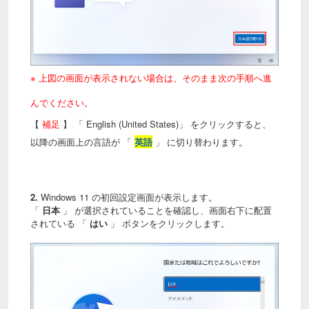
※ 上図の画面が表示されない場合は、そのまま次の手順へ進
んでください。
【
補足
】 「 English (United States)」 をクリックすると、
以降の画面上の言語が 「
英語
」 に切り替わります。
2.
Windows 11 の初回設定画面が表示します。
「
日本
」 が選択されていることを確認し、画面右下に配置
されている 「
はい
」 ボタンをクリックします。