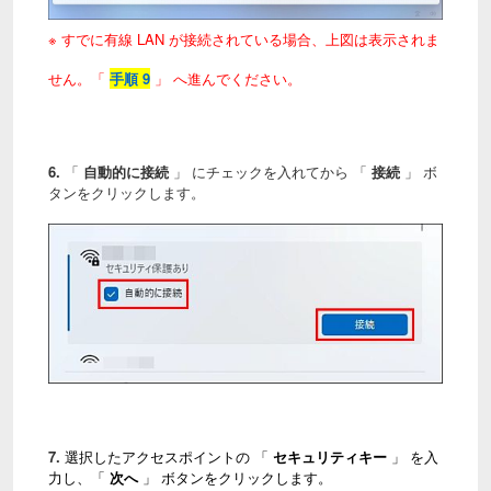
※ すでに有線 LAN が接続されている場合、上図は表示されま
せん。「
手順 9
」 へ進んでください。
6.
「
自動的に接続
」 にチェックを入れてから 「
接続
」 ボ
タンをクリックします。
7.
選択したアクセスポイントの 「
セキュリティキー
」 を入
力し、「
次へ
」 ボタンをクリックします。