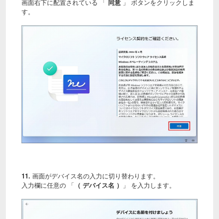
画面右下に配置されている 「
同意
」 ボタンをクリックしま
す。
11.
画面がデバイス名の入力に切り替わります。
入力欄に任意の 「
（ デバイス名 ）
」 を入力します。