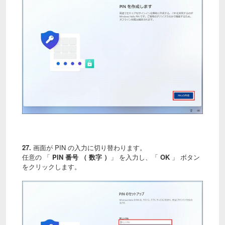
27.
画面が
PIN の入力に切り替わります。
任意の 「
PIN 番号 （ 数字 ）
」 を入力し、「
OK
」 ボタン
をクリックします。