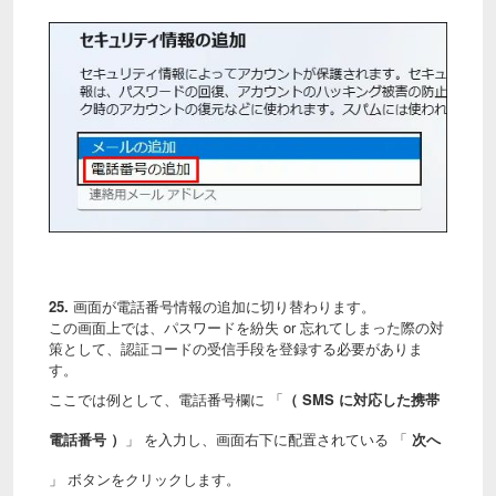
25.
画面が電話番号情報の追加に切り替わります。
この画面上では、パスワードを紛失 or 忘れてしまった際の対
策として、認証コードの受信手段を登録する必要がありま
す。
ここでは例として、電話番号欄に 「
（ SMS に対応した携帯
電話番号 ）
」 を入力し、画面右下に配置されている 「
次へ
」 ボタンをクリックします。