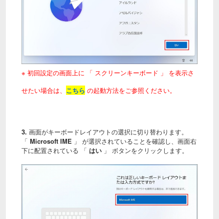
※ 初回設定の画面上に 「 スクリーンキーボード 」 を表示さ
せたい場合は、
こちら
の起動方法をご参照ください。
3.
画面がキーボードレイアウトの選択に切り替わります。
「
Microsoft IME
」 が選択されていることを確認し、画面右
下に配置されている 「
はい
」 ボタンをクリックします。