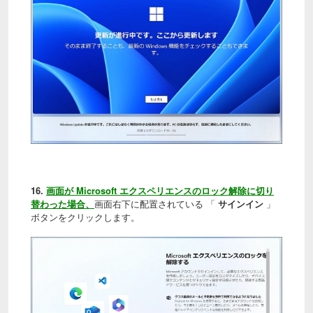
16.
画面が Microsoft エクスペリエンスのロック解除に切り
替わった場合、
画面右下に配置されている 「
サインイン
」
ボタンをクリックします。