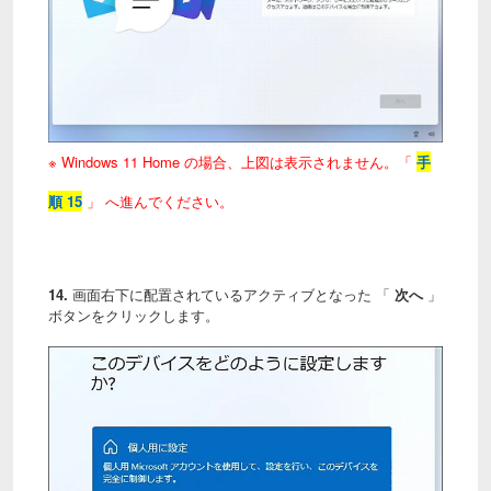
※ Windows 11 Home の場合、上図は表示されません。「
手
順 15
」 へ
進んでください。
14.
画面右下に配置されているアクティブとなった 「
次へ
」
ボタンをクリックします。