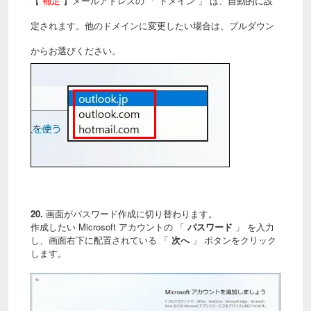
【
補足
】メールアドレスの 「 ドメイン 」 は、自動的に設
定されます。他のドメインに変更したい場合は、プルダウン
からお選びください。
20.
画面がパスワード作成に切り替わります。
作成したい Microsoft アカウントの 「
パスワード
」 を入力
し、画面右下に配置されている 「
次へ
」 ボタンをクリック
します。