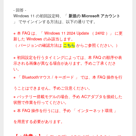
- 回答 -
Windows 11 の初回設定時
、「
新規の Microsoft アカウント
」 でサインインする方法は、以下の通りです。
※ 本 FAQ は、「
Windows 11 2024 Update
（ 24H2 ）」 に更
新した Windows のみ該当します。
（ バージョンの確認方法は
こちら
からご参照ください。）
※ 初回設定を行うタイミングによっては、本 FAQ の順序や表
示される画像が異なる場合があります。予めご了承くださ
い。
※ 「 Bluetoothマウス / キーボード 」 では、本 FAQ 操作を行
うことはできません。予めご注意ください。
※ バッテリー搭載モデルの場合、予め ACアダプタを接続した
状態で作業を行ってください。
※ 本 FAQ 操作を行うには、予め 「 インターネット環境 」
を用意する必要があります。