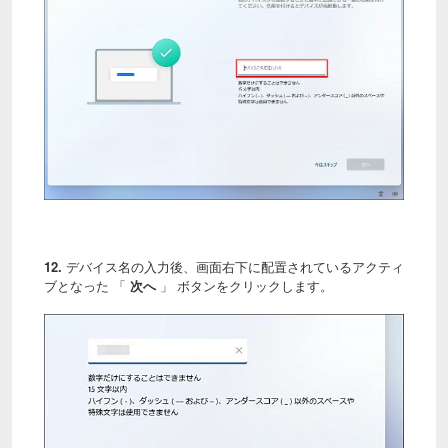
12.
デバイス名の入力後、画面右下に配置されているアクティ
ブとなった 「
次へ
」 ボタンをクリックします。