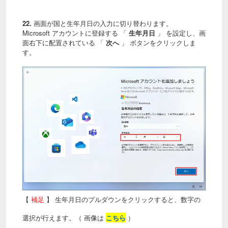
22.
画面が国と生年月日の入力に切り替わります。
Microsoft アカウントに登録する 「
生年月日
」 を設定し、画
面右下に配置されている 「
次へ
」 ボタンをクリックしま
す。
【
補足
】 生年月日のプルダウンをクリックすると、数字の
選択が行えます。（ 画像は
こちら
）