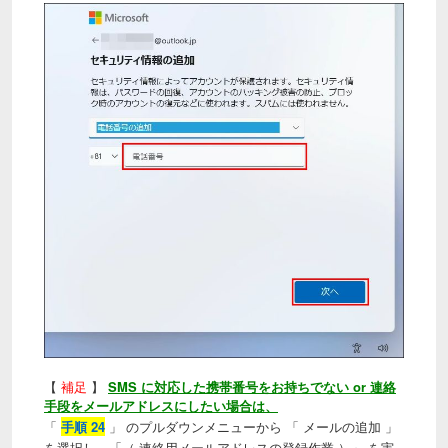
【
補足
】
SMS に対応した携帯番号をお持ちでない or 連絡
手段をメールアドレスにしたい場合は、
「
手順 24
」 のプルダウンメニューから 「 メールの追加 」
を選択し、「（ 連絡用メールアドレスの登録作業 ）」 を実