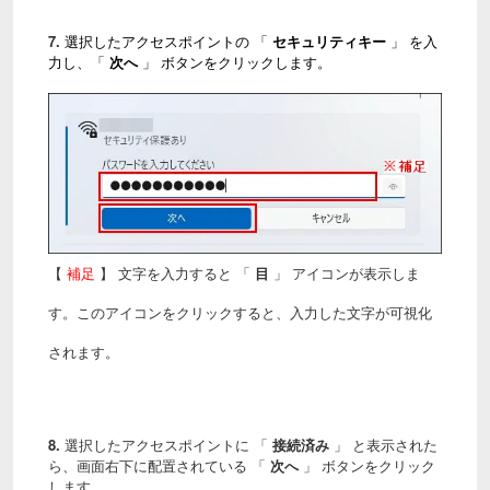
7.
選択したアクセスポイントの 「
セキュリティキー
」 を入
力し、「
次へ
」 ボタンをクリックします。
【
補足
】 文字を入力すると 「
目
」 アイコンが表示しま
す。このアイコンをクリックすると、入力した文字が可視化
されます。
8.
選択したアクセスポイントに 「
接続済み
」 と表示された
ら、
画面右下に配置されている 「
次へ
」 ボタンをクリック
します。