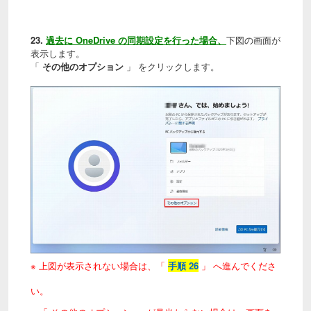
23.
過去に OneDrive の同期設定を行った場合、
下図の画面が
表示します。
「
その他のオプション
」 をクリックします。
※ 上図が表示されない場合は、「
手順 26
」 へ進んでくださ
い。