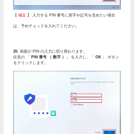
【
補足
】 入力する PIN 番号に英字や記号を含めたい場合
は、予めチェックを入れてください。
20.
画面が
PIN の入力に切り替わります。
任意の 「
PIN 番号 （ 数字 ）
」 を入力し、「
OK
」 ボタン
をクリックします。