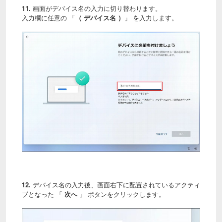
11.
画面がデバイス名の入力に切り替わります。
入力欄に任意の 「
（ デバイス名 ）
」 を入力します。
12.
デバイス名の入力後、画面右下に配置されているアクティ
ブとなった 「
次へ
」 ボタンをクリックします。