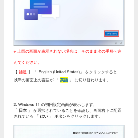
※ 上図の画面が表示されない場合は、そのまま次の手順へ進
んでください。
【
補足
】 「 English (United States)」 をクリックすると、
以降の画面上の言語が 「
英語
」 に切り替わります。
2.
Windows 11 の初回設定画面が表示します。
「
日本
」 が選択されていることを確認し、画面右下に配置
されている 「
はい
」 ボタンをクリックします。