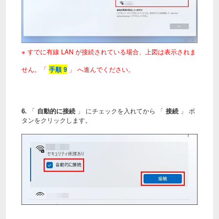
※ すでに有線 LAN が接続されている場合、上図は表示されま
せん。「
手順 9
」 へ進んでください。
6.
「
自動的に接続
」 にチェックを入れてから 「
接続
」 ボ
タンをクリックします。