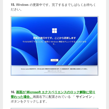
15.
Windows の更新中です。完了するまでしばらくお待ちく
ださい。
16.
画面が Microsoft エクスペリエンスのロック解除に切り
替わった場合、
画面右下に配置されている 「
サインイン
」
ボタンをクリックします。