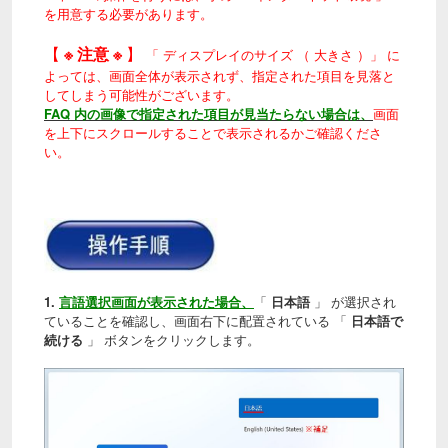
を用意する必要があります。
【
※ 注意 ※
】
「 ディスプレイのサイズ （ 大きさ ）」 に
よっては、画面全体が表示されず、指定された項目を見落と
してしまう可能性がございます。
FAQ 内の画像で指定された項目が見当たらない場合は、
画面
を上下にスクロールすることで表示されるかご確認くださ
い。
1.
言語選択画面が表示された場合、
「
日本語
」 が選択され
ていることを確認し、画面右下に配置されている 「
日本語で
続ける
」 ボタンをクリックします。