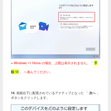
※ Windows 11 Home の場合、上図は表示されません。「
手
順 15
」 へ
進んでください。
14.
画面右下に配置されているアクティブとなった 「
次へ
」
ボタンをクリックします。