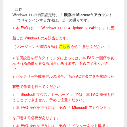
- 回答 -
Windows 11 の初回設定時
、「
既存の Microsoft アカウント
」 でサインインする方法は、以下の通りです。
※ 本 FAQ は、「
Windows 11 2024 Update
（ 24H2 ）」 に更
新した Windows のみ該当します
。
（ バージョンの確認方法は
こちら
からご参照ください。）
※ 初回設定を行うタイミングによっては、本 FAQ の順序や表
示される画像が異なる場合があります。予めご了承くださ
い。
※ バッテリー搭載モデルの場合、予め ACアダプタを接続した
状態で作業を行ってください。
※ 「 Bluetoothマウス / キーボード 」 では、本 FAQ 操作を行
うことはできません。予めご注意ください。
※ 本 FAQ 操作を行うには、予め 「 Microsoft アカウント 」
を用意する必要があります。
※ 本 FAQ 操作を行うには、予め 「 インターネット環境 」