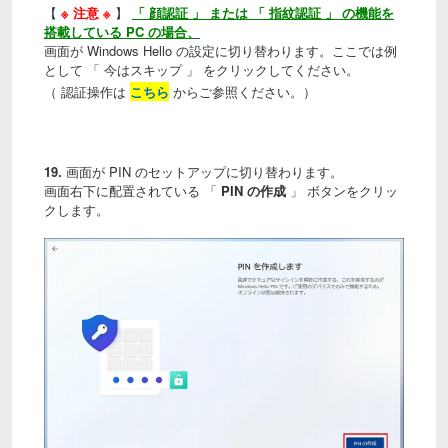
【
※ 注意 ※
】
「 顔認証 」 または 「 指紋認証 」 の機能を
搭載している PC の場合、
画面が Windows Hello の設定に切り替わります。ここでは例
として 「 今はスキップ 」 をクリックしてください。
（ 認証操作は
こちら
からご参照ください。）
19.
画面が PIN のセットアップに切り替わります。
画面右下に配置されている 「
PIN の作成
」 ボタンをクリッ
クします。