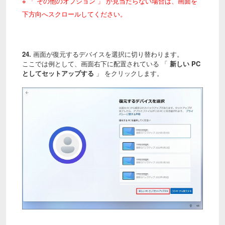
※ 「 その他のオプション 」 が見当たらない場合は、画面を
下方向へスクロールしてください。
24.
画面が復元するデバイスを選択に切り替わります。
ここでは例として、画面右下に配置されている 「
新しい PC
としてセットアップする
」 をクリックします。