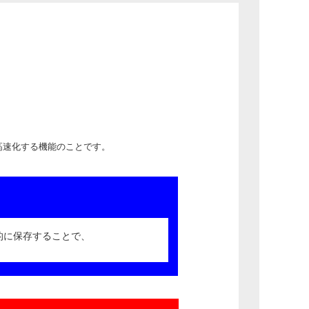
動を高速化する機能のことです。
】
時的に保存することで、