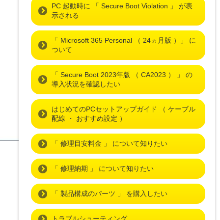
PC 起動時に 「 Secure Boot Violation 」 が表
示される
「 Microsoft 365 Personal （ 24ヵ月版 ）」 に
ついて
「 Secure Boot 2023年版 （ CA2023 ） 」 の
導入状況を確認したい
はじめてのPCセットアップガイド （ ケーブル
配線 ・ おすすめ設定 ）
「 修理目安料金 」 について知りたい
「 修理納期 」 について知りたい
「 製品構成のパーツ 」 を購入したい
トラブルシューティング