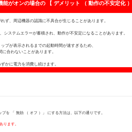
機能がオンの場合の 【 デメリット （ 動作の不安定化 
がれず、周辺機器の認識に不具合が生じることがあります。
ため、システムエラーが蓄積され、動作が不安定になることがあります。
トップが表示されるまでの起動時間が速すぎるため、
が間に合わないことがあります。
わずかに電力を消費し続けます。
を 「 無効 （ オフ ）」 にする方法は、以下の通りです。
があります。