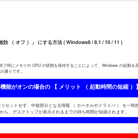
フ ）」 にする方法 ( Windows8 / 8.1 / 10 / 11 )
 の終了時にメモリや CPU の状態を保持することによって、Windows の起
の通りです。
機能がオンの場合の 【 メリット （ 起動時間の短縮 ）
にはリセットせず、中核部分となる情報 （ カーネルやドライバ ） を一
から、デスクトップが表示されるまでの待ち時間が短縮されます。