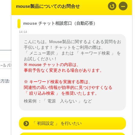
mouse製品についてのお問合せ
mouse チャット相談窓口（自動応答）
14:14
こんにちは。Mouse製品に関するよくある質問をお
手伝いします！ チャットをご利用の際は、

「 メニュー選択 」 または 「 キーワード検索 」 を
※ mouse チャットの内容は、

事前予告なく変更される場合があります。
※ キーワード検索を実施する際は、

関連性の高い情報が効率的に見つけやすくなる

「 絞り込み検索 」 を推奨いたします。
検索例 ：「 電源　入らない 」 など
「 初回設定 」 を行いたい