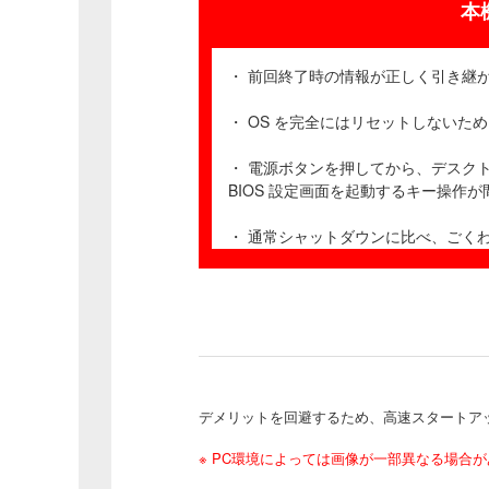
本
・ 前回終了時の情報が正しく引き継
・ OS を完全にはリセットしない
・ 電源ボタンを押してから、デスク
BIOS 設定画面を起動するキー操作
・ 通常シャットダウンに比べ、ごく
デメリットを回避するため、高速スタートアップ
※ PC環境によっては画像が一部異なる場合