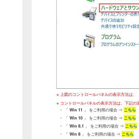
※ 上図のコントロールパネルの表示方法は、「
※ コントロールパネルの表示方法は、下記の
・ 「
Win 11
」 をご利用の場合 ⇒
こちら
・ 「
Win 10
」 をご利用の場合
⇒
こちら
・ 「
Win 8.1
」 をご利用の場合 ⇒
こちら
・ 「
Win 8
」 をご利用の場合
⇒
こちら