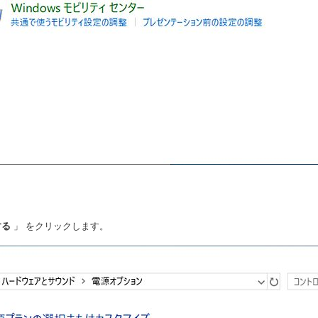
する
」 をクリックします。