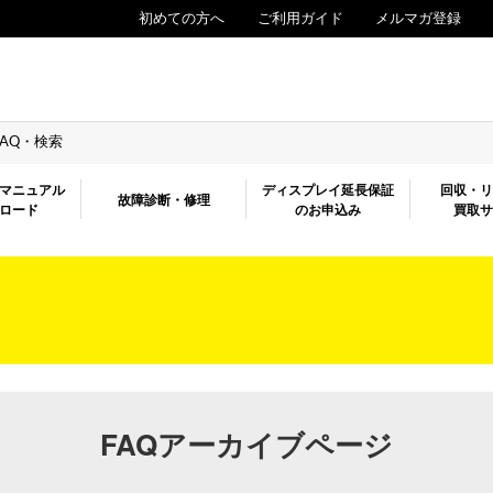
初めての方へ
ご利用ガイド
メルマガ登録
FAQ・検索
マニュアル
ディスプレイ延長保証
回収・
故障診断・修理
ロード
のお申込み
買取
FAQアーカイブページ