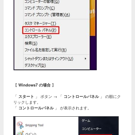
【
Windows7 の場合
】
「
スタート
」 ボタン → 「
コントロールパネル
」 の順にク
リックします。
「
コントロールパネル
」 が表示されます。