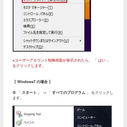
※ユーザーアカウント制御画面が表示されたら、 「 はい 」
をクリックします。
【
Windows7 の場合
】
①
「
スタート
」 → 「
すべてのプログラム
」 をクリックし
ます。