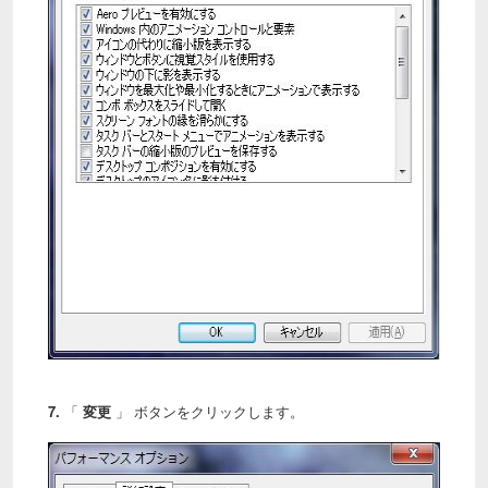
7.
「
変更
」 ボタンをクリックします。