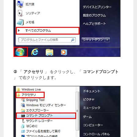
②
「
アクセサリ
」 をクリックし、「
コマンドプロンプト
」 で右クリックします。