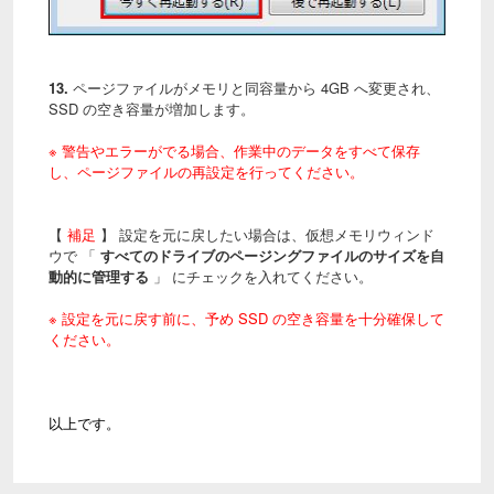
13.
ページファイルがメモリと同容量から 4GB へ変更され、
SSD の空き容量が増加します。
※ 警告やエラーがでる場合、作業中のデータをすべて保存
し、ページファイルの再設定を行ってください。
【
補足
】 設定を元に戻したい場合は、仮想メモリウィンド
ウで 「
すべてのドライブのページングファイルのサイズを自
動的に管理する
」 にチェックを入れてください。
※ 設定を元に戻す前に、予め SSD の空き容量を十分確保して
ください。
以上です。