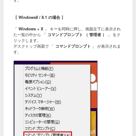
【
Windows8 / 8.1 の場合
】
「
Windows + X
」 キーを同時に押し、画面左下に表示され
た一覧の中から 「
コマンドプロンプト （ 管理者 ）
」 をク
リックします。
デスクトップ画面で 「
コマンドプロンプト
」 が表示されま
す。