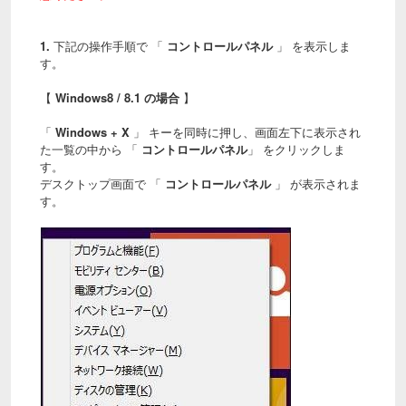
1.
下記の操作手順で 「
コントロールパネル
」 を表示しま
す。
【
Windows8 / 8.1 の場合
】
「
Windows + X
」 キーを同時に押し、画面左下に表示され
た一覧の中から 「
コントロールパネル
」 をクリックしま
す。
デスクトップ画面で 「
コントロールパネル
」 が表示されま
す。