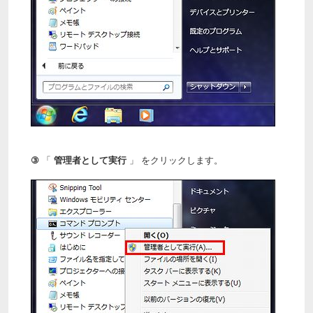
③
「
管理者として実行
」 をクリックします。