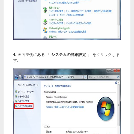
4.
画面左側にある 「
システムの詳細設定
」 をクリックしま
す。