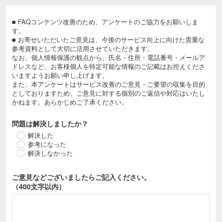
■ FAQコンテンツ改善のため、アンケートのご協力をお願いしま
す。
■ お寄せいただいたご意見は、今後のサービス向上に向けた貴重な
参考資料として大切に活用させていただきます。
なお、個人情報保護の観点から、氏名・住所・電話番号・メールア
ドレスなど、お客様個人を特定可能な情報のご記載はお控えくださ
いますようお願い申し上げます。
また、本アンケートはサービス改善のご意見・ご要望の収集を目的
としておりますため、ご意見に対する個別のご返信や対応はいたし
かねます。あらかじめご了承ください。
問題は解決しましたか？
解決した
参考になった
解決しなかった
ご意見などございましたら
ご記入ください。
（400文字以内）