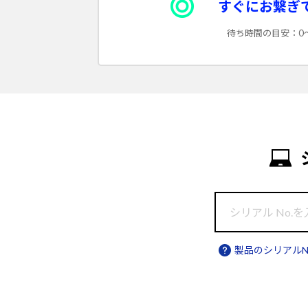
すぐにお繋ぎ
2022年01月17日 PLXB2472HD-B1/ 
待ち時間の目安：0
2021年11月18日 ADATA製 M.2 SSD 
2021年07月06日 「不正アクセスによる
2021年03月05日 Z490/B460 マザ
2020年12月17日 「MPro-P116Bシリ
2020年12月14日 水冷CPUクーラー 
2019年12月09日 「LB-B500シリ
2019年09月03日 2013年から2016年
2019年03月25日 『DAIV-DGZ530
2018年10月11日 Enhance 1200W
製品のシリアルN
2018年05月21日 Z370チップセット
2018年05月11日 SSD SU800シリー
2017年11月15日 X299チップセット