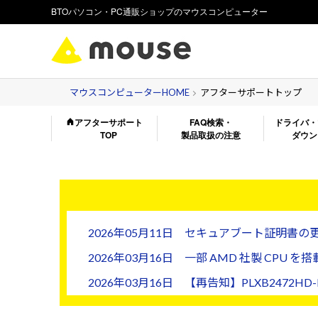
BTOパソコン・PC通販ショップのマウスコンピューター
マウスコンピューターHOME
アフターサポートトップ
アフターサポート
FAQ検索・
ドライバ・
TOP
製品取扱の注意
ダウン
2026年05月11日 セキュアブート証明書
2026年03月16日 一部 AMD 社製 CPU
2026年03月16日 【再告知】PLXB2472H
2026年01月19日 【重要】修理料金改定の