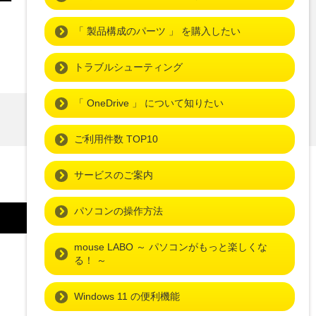
ー
他社・連携サポート
「 製品構成のパーツ 」 を購入したい
トラブルシューティング
「 OneDrive 」 について知りたい
ご利用件数 TOP10
サービスのご案内
パソコンの操作方法
mouse LABO ～ パソコンがもっと楽しくな
る！ ～
Windows 11 の便利機能