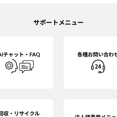
ズ ( 240GB / 480GB ) 搭載製品をご利用のお客様へ大切なお知らせ
4400/DAIV-NG4500シリーズをご利用のお客様へ大切なお知らせ
サポートメニュー
他 一部製品をご使用のお客様へ大切なお知らせ <b>3月 21日更新</
N他 シリーズ他一部製品をご使用のお客様へ大切なお知らせ
S285/S295シリーズ他一部製品をご使用のお客様へ大切なお知らせ
AIチャット・FAQ
各種お問い合わ
回収・リサイクル