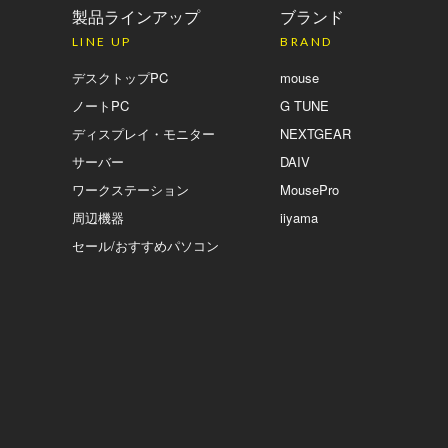
製品ラインアップ
ブランド
LINE UP
BRAND
デスクトップPC
mouse
ノートPC
G TUNE
ディスプレイ・モニター
NEXTGEAR
サーバー
DAIV
ワークステーション
MousePro
周辺機器
iiyama
セール/おすすめパソコン