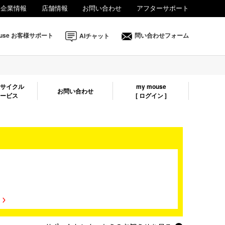
企業情報
店舗情報
お問い合わせ
アフターサポート
法人様向け
mouse お客様サポート
AIチャット
問い合わせフォーム
リサイクル
my mouse
お問い合わせ
サービス
[ ログイン ]