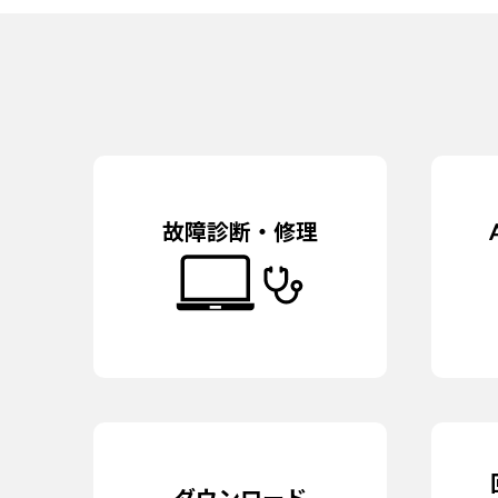
2017年11月09日 SSD ASP550SS7シリー
2017年06月13日 NEXTGEAR-NOTE i
2017年03月21日 MPro-NB570シリーズ
2016年11月09日 LuvBook B425E
2016年05月31日 MousePro S275/
故障診断・修理