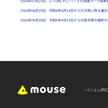
2026年07月23日 G TUNE P5シリーズの技適マーク
2026年06月29日 令和8年6月24日からの大雨に係る
2026年04月28日 令和8年4月23日からの岩手県大
パソコン(P