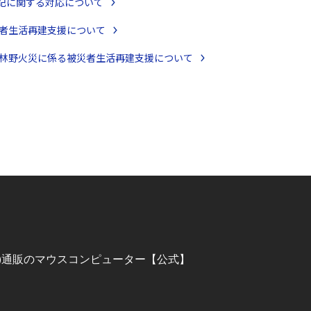
誤表記に関する対応について
被災者生活再建支援について
槌町の林野火災に係る被災者生活再建支援について
C)通販のマウスコンピューター【公式】