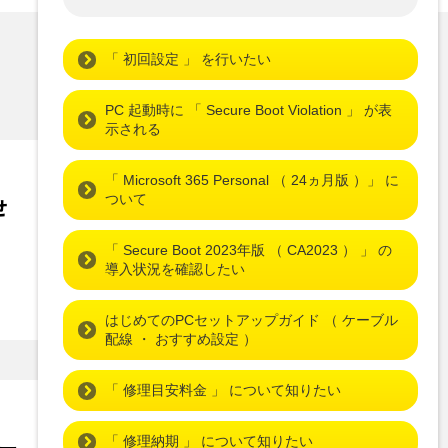
「 初回設定 」 を行いたい
b>
PC 起動時に 「 Secure Boot Violation 」 が表
示される
「 Microsoft 365 Personal （ 24ヵ月版 ）」 に
ついて
せ
改善事例
「 Secure Boot 2023年版 （ CA2023 ） 」 の
導入状況を確認したい
はじめてのPCセットアップガイド （ ケーブル
配線 ・ おすすめ設定 ）
「 修理目安料金 」 について知りたい
「 修理納期 」 について知りたい